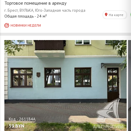
Торговое помещение в аренду
/
1
7
59
BYN