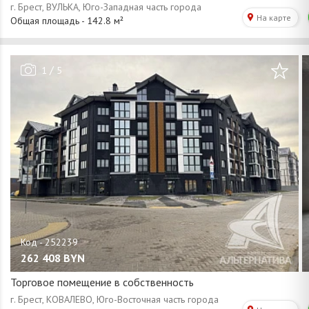
/
1
5
262 408
BYN
Торговое помещение в собственность