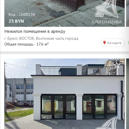
25
BYN
Нежилое помещение в аренду
/
1
6