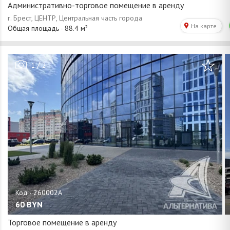
Административно-торговое помещение в аренду
/
1
2
60
BYN
Торговое помещение в аренду