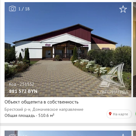
/
1
18
881 572
BYN
Объект общепита в собственность