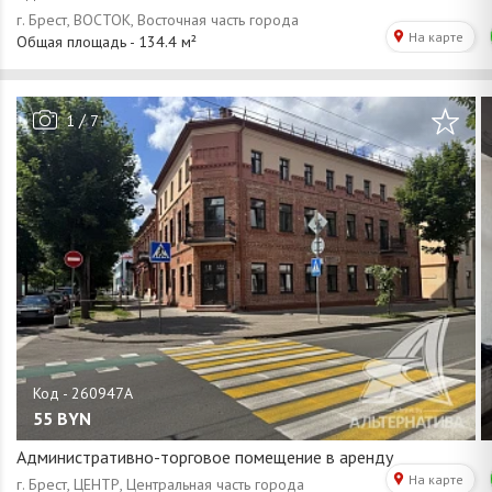
/
1
7
55
BYN
Административно-торговое помещение в аренду