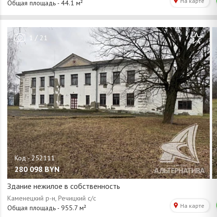
/
1
21
280 098
BYN
Здание нежилое в собственность