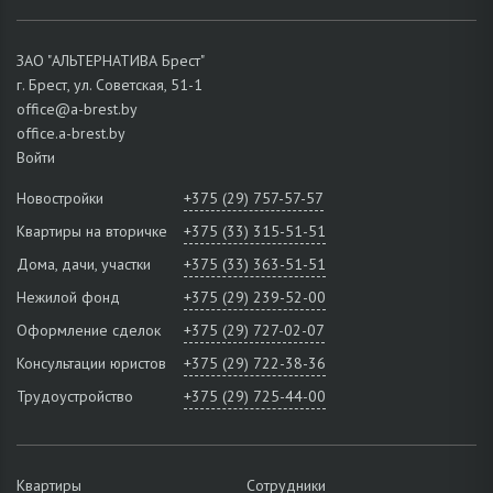
ЗАО "АЛЬТЕРНАТИВА Брест"
г. Брест, ул. Советская, 51-1
office@a-brest.by
office.a-brest.by
Войти
Новостройки
+375 (29) 757-57-57
Квартиры на вторичке
+375 (33) 315-51-51
Дома, дачи, участки
+375 (33) 363-51-51
Нежилой фонд
+375 (29) 239-52-00
Оформление сделок
+375 (29) 727-02-07
Консультации юристов
+375 (29) 722-38-36
Трудоустройство
+375 (29) 725-44-00
Квартиры
Сотрудники