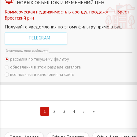
НОВЫХ ОБЪЕКТОВ И ИЗМЕНЕНИЙ ЦЕН
Коммерческая недвижимость в аренду, продажу — г. Брест,
Брестский р-н
Получайте уведомления по этому фильтру прямо в ваш
TELEGRAM
Изменить тип подписки
рассылка по текущему фильтру
обновления в этом разделе каталога
все новинки и изменения на сайте
1
2
3
4
›
»
Офисы. Аренда
Офисы. Продажа
Офис. 1 этаж, отд. в