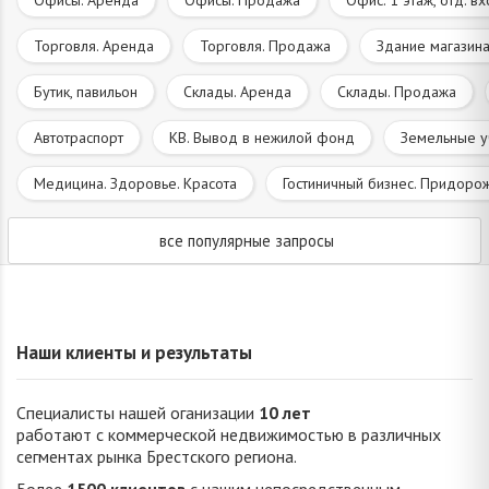
Торговля. Аренда
Торговля. Продажа
Здание магазина
Бутик, павильон
Склады. Аренда
Склады. Продажа
Автотраспорт
КВ. Вывод в нежилой фонд
Земельные у
Медицина. Здоровье. Красота
Гостиничный бизнес. Придоро
все популярные запросы
Наши клиенты и результаты
Специалисты нашей оганизации
10 лет
работают с коммерческой недвижимостью в различных
сегментах рынка Брестского региона.
Более
1500 клиентов
с нашим непосредственным