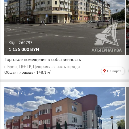
1 155 000
BYN
Торговое помещение в собственность
/
1
1