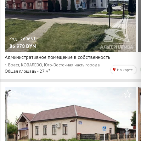
86 978
BYN
Административное помещение в собственность
/
1
14