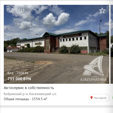
/
1
13
735 000
BYN
Автосервис в собственность