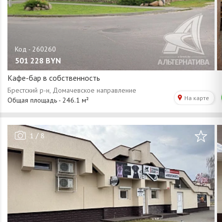
501 228
BYN
Кафе-бар в собственность
/
1
8