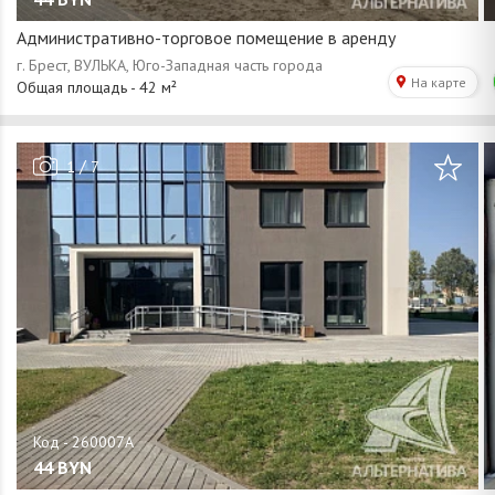
Административно-торговое помещение в аренду
/
1
7
44
BYN