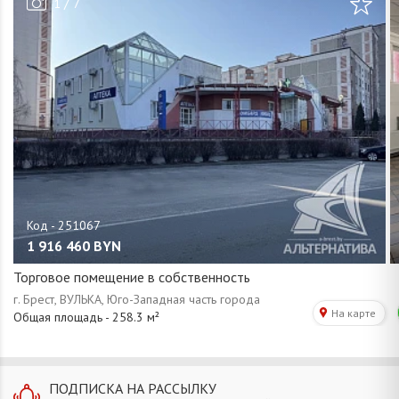
/
1
7
1 916 460
BYN
Торговое помещение в собственность
ПОДПИСКА НА РАССЫЛКУ