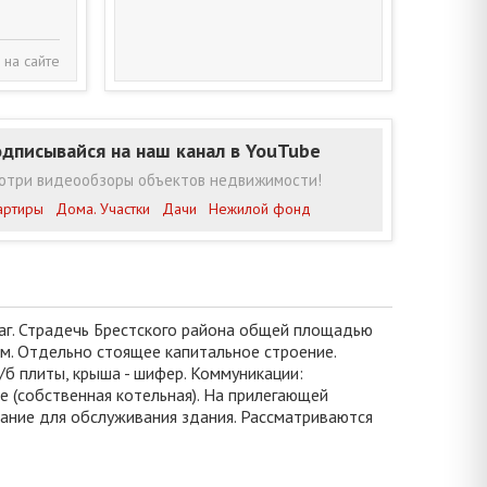
 на сайте
дписывайся на наш канал в YouTube
отри видеообзоры объектов недвижимости!
артиры
Дома. Участки
Дачи
Нежилой фонд
аг. Страдечь Брестского района общей площадью
м. Отдельно стоящее капитальное строение.
/б плиты, крыша - шифер. Коммуникации:
е (собственная котельная). На прилегающей
вание для обслуживания здания. Рассматриваются