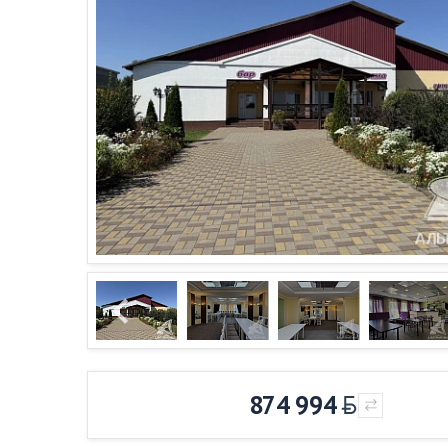
874 994