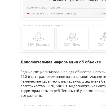
Изменить тип подписки
рассылка по текущему фильтру
обно
360° - Квартиры
360° - Дома
360° 
Дополнительная информация об объекте
Здание специализированное для общественного пит
510,6 кв.м, расположенное на земельном участке 
Технические характеристики здания: фундамент бет
электричество - 220, 380 Вт, водоснабжение центр
территории есть погреб. Земельный участок площа
все варианты.