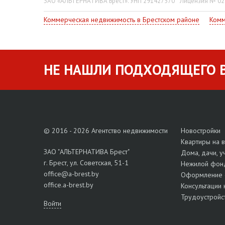
ЗАО «АЛЬТЕРНАТИВА Брест». УНП 291427570
Лицензия № 022
Коммерческая недвижимость в Брестском районе
Комм
НЕ НАШЛИ ПОДХОДЯЩЕГО В
© 2016 - 2026 Агентство недвижимости
Новостройки
Квартиры на 
ЗАО "АЛЬТЕРНАТИВА Брест"
Дома, дачи, у
г. Брест, ул. Советская, 51-1
Нежилой фон
office@a-brest.by
Оформление 
office.a-brest.by
Консультации 
Трудоустройс
Войти