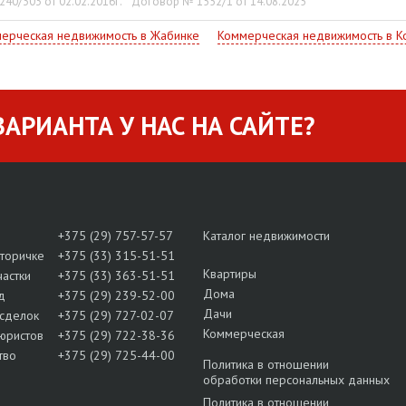
40/303 от 02.02.2016г.
Договор № 1552/1 от 14.08.2025
ерческая недвижимость в Жабинке
Коммерческая недвижимость в К
АРИАНТА У НАС НА САЙТЕ?
+375 (29) 757-57-57
Каталог недвижимости
вторичке
+375 (33) 315-51-51
Квартиры
частки
+375 (33) 363-51-51
Дома
д
+375 (29) 239-52-00
Дачи
сделок
+375 (29) 727-02-07
Коммерческая
юристов
+375 (29) 722-38-36
тво
+375 (29) 725-44-00
Политика в отношении
обработки персональных данных
Политика в отношении