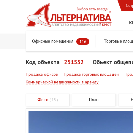
Сот
К
Офисные помещения
Торговые пло
Главная
Предложения
Коммерческая недвижимость
116
Код объекта
251552
Объект общепи
Продажа офисов
Продажа торговых площадей
Про
Коммерческой недвижимости в аренду
Фото
План
( 18 )