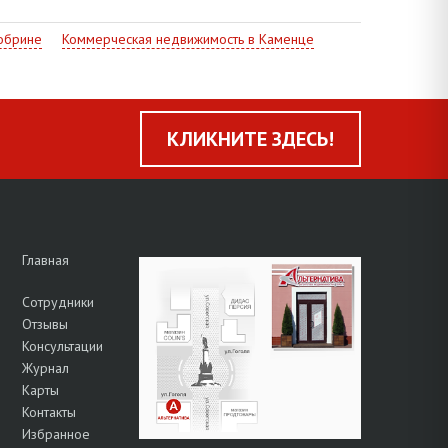
обрине
Коммерческая недвижимость в Каменце
КЛИКНИТЕ ЗДЕСЬ!
Главная
Сотрудники
Отзывы
Консультации
Журнал
Карты
Контакты
Избранное