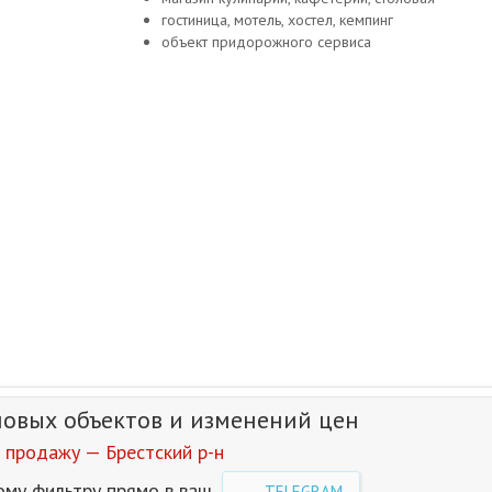
гостиница, мотель, хостел, кемпинг
объект придорожного сервиса
новых объектов и изменений цен
 продажу — Брестский р-н
ому фильтру прямо в ваш
TELEGRAM