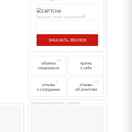
Введите слово на картинке
*
196
объекты
кратко
специалиста
о себе
4
1296
отзывы
отзывы
о сотруднике
об агентстве