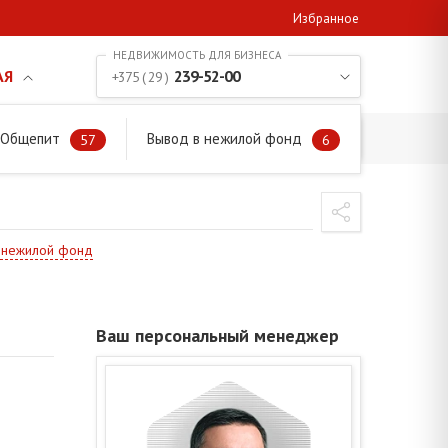
Избранное
АЯ
239-52-00
+375 ( 29 )
. Общепит
Вывод в нежилой фонд
57
6
в нежилой фонд
Ваш персональный менеджер