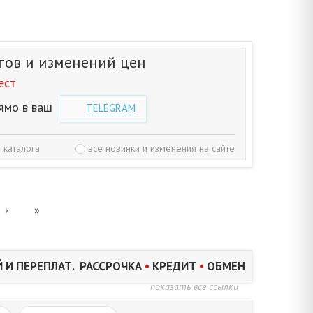
тов и изменений цен
ест
ямо в ваш
TELEGRAM
 каталога
все новинки и изменения на сайте
›
»
 И ПЕРЕПЛАТ. РАССРОЧКА
•
КРЕДИТ
•
ОБМЕН
показать все ссылки