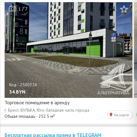
/
1
7
34
BYN
Торговое помещение в аренду
Бесплатная рассылка прямо в TELEGRAM