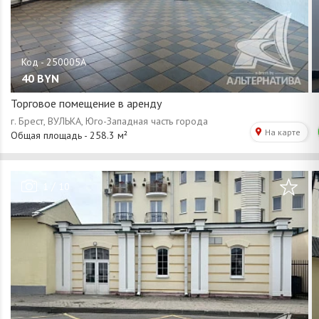
40
BYN
Торговое помещение в аренду
/
1
10