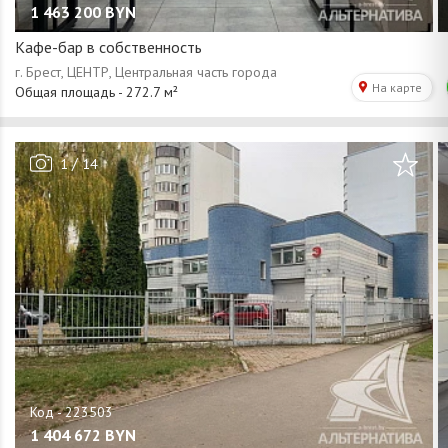
1 463 200
BYN
Кафе-бар в собственность
/
1
14
1 404 672
BYN