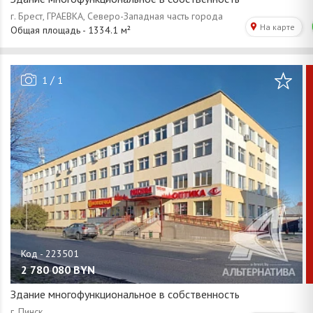
/
1
1
2 780 080
BYN
Здание многофункциональное в собственность