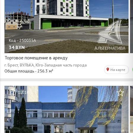
34
BYN
Торговое помещение в аренду
/
1
10