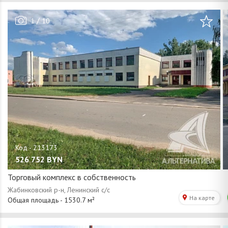
/
1
10
526 752
BYN
Торговый комплекс в собственность