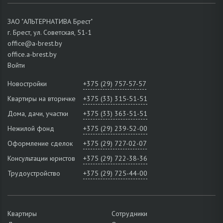
ЗАО "АЛЬТЕРНАТИВА Брест"
г. Брест, ул. Советская, 51-1
office@a-brest.by
office.a-brest.by
Войти
Новостройки
+375 (29) 757-57-57
Квартиры на вторичке
+375 (33) 315-51-51
Дома, дачи, участки
+375 (33) 363-51-51
Нежилой фонд
+375 (29) 239-52-00
Оформление сделок
+375 (29) 727-02-07
Консультации юристов
+375 (29) 722-38-36
Трудоустройство
+375 (29) 725-44-00
Квартиры
Сотрудники