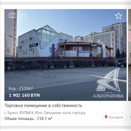
/
1
7
1 902 160
BYN
Торговое помещение в собственность