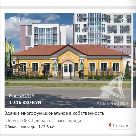
/
1
17
1 316 880
BYN
Здание многофункциональное в собственность