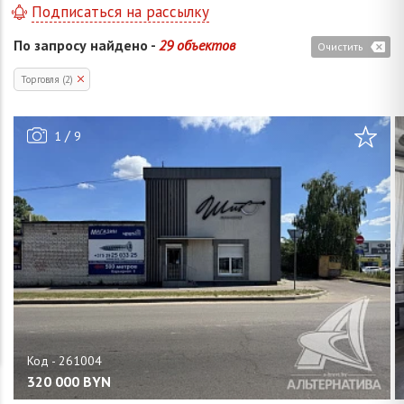
Подписаться на рассылку
По запросу найдено -
29 объектов
Очистить
Торговля (2)
/
1
9
320 000
BYN