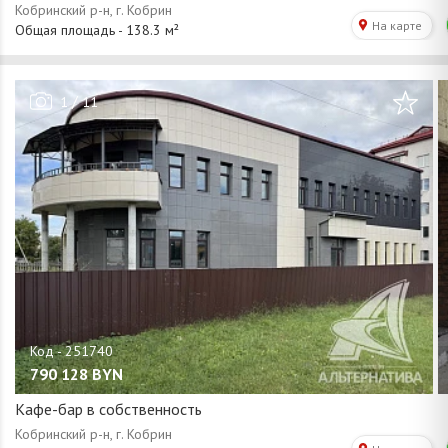
/
1
11
790 128
BYN
Кафе-бар в собственность