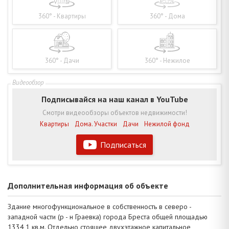
360° - Квартиры
360° - Дома
360° - Дачи
360° - Нежилое
Подписывайся на наш канал в YouTube
Смотри видеообзоры объектов недвижимости!
Квартиры
Дома. Участки
Дачи
Нежилой фонд
Подписаться
Дополнительная информация об объекте
Здание многофункциональное в собственность в северо -
западной части (р - н Граевка) города Бреста общей площадью
1334,1 кв.м. Отдельно стоящее двухэтажное капитальное