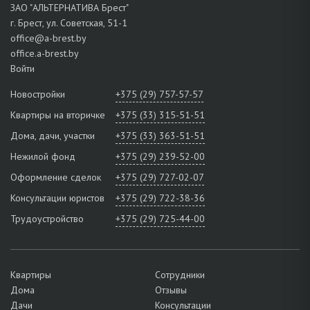
ЗАО "АЛЬТЕРНАТИВА Брест"
г. Брест, ул. Советская, 51-1
office@a-brest.by
office.a-brest.by
Войти
Новостройки
+375 (29) 757-57-57
Квартиры на вторичке
+375 (33) 315-51-51
Дома, дачи, участки
+375 (33) 363-51-51
Нежилой фонд
+375 (29) 239-52-00
Оформление сделок
+375 (29) 727-02-07
Консультации юристов
+375 (29) 722-38-36
Трудоустройство
+375 (29) 725-44-00
Квартиры
Сотрудники
Дома
Отзывы
Дачи
Консультации