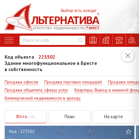
Код объекта
223502
Здание многофункциональное в Бресте
в собственность
Продажа офисов
Продажа торговых площадей
Продажа склад
Продажа общепита, сферы услуг
Квартиры. Вывод в нежилой фон
Коммерческой недвижимости в аренду
Фото
План
На карте
( 4 )
Код - 223502