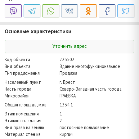
Основные характеристики
Уточнить адрес
Код объекта
223502
Вид объекта
Здание многофункциональное
Тип предложения
Продажа
Населенный пункт
г. Брест
Часть города
Северо-Западная часть города
Микрорайон
ГРАЕВКА
Общая площадь, м.кв
1334.1
Этаж помещения
1
Этажность здания
2
Вид права на землю
постоянное пользование
Материал стен кв
кирпич