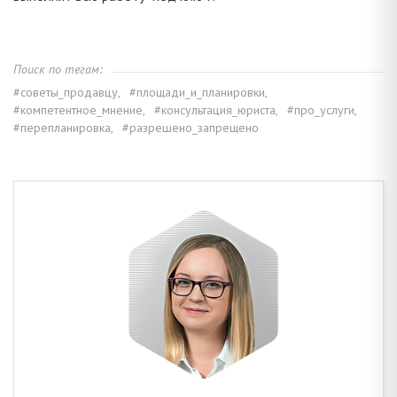
Поиск по тегам:
#советы_продавцу,
#площади_и_планировки,
#компетентное_мнение,
#консультация_юриста,
#про_услуги,
#перепланировка,
#разрешено_запрещено