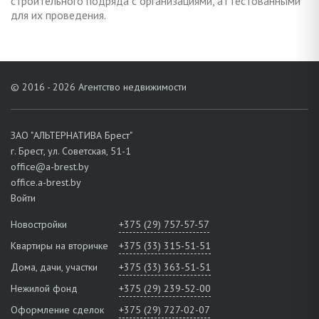
строительного подряда с организациями, аттестованными
для их проведения.
© 2016 - 2026 Агентство недвижимости
ЗАО "АЛЬТЕРНАТИВА Брест"
г. Брест, ул. Советская, 51-1
office@a-brest.by
office.a-brest.by
Войти
Новостройки
+375 (29) 757-57-57
Квартиры на вторичке
+375 (33) 315-51-51
Дома, дачи, участки
+375 (33) 363-51-51
Нежилой фонд
+375 (29) 239-52-00
Оформление сделок
+375 (29) 727-02-07