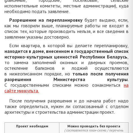
(районные, городские, поселковые, сельские
исполнительные комитеты, местные администрации), куда
необходимо подать заявление.
Разрешение на перепланировку
будет выдано, если,
как мы говорили выше, планируемые работы не входят в
список тех, которые производить нельзя, и все сведения в
заявлении указаны достоверно.
Если квартира, в которой вы делаете перепланировку,
находится в доме, внесенном в государственный список
историко-культурных ценностей Республики Беларусь
,
то замена заполнений оконных и дверных проемов,
остекление балконов и лоджий осуществляются
в нижеописанном порядке, но
только после получения
разрешения Министерства культуры
.
С государственными списками можно ознакомиться
на
сайте минкульта.
После получения разрешения и до начала работ надо
также определиться, нужен ли согласованный с отделом
архитектуры и строительства администрации проект.
Проект необходим
Можно проводить без проекта
( составляется план-схема / перечень