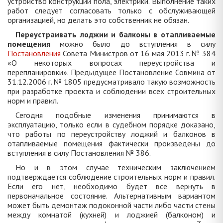
устройство конструкций пола, электрики. Выполнение таких
работ следует согласовать только с обслуживающей
организацией, но делать это собственник не обязан.
Переустраивать лоджии и балконы в отапливаемые
помещения
можно было до вступления в силу
Постановления
Совета Министров от 16 мая 2013 г. № 384
«О некоторых вопросах переустройства и
перепланировки». Предыдущее Постановление Совмина от
31.12.2006 г. № 1805 предусматривало такую возможность
при разработке проекта и соблюдении всех строительных
норм и правил.
Сегодня подобные изменения принимаются в
эксплуатацию, только если в судебном порядке доказано,
что работы по переустройству лоджий и балконов в
отапливаемые помещения фактически произведены до
вступления в силу Постановления № 386.
Но и в этом случае техническим заключением
подтверждается соблюдение строительных норм и правил.
Если его нет, необходимо будет все вернуть в
первоначальное состояние. Альтернативным вариантом
может быть демонтаж подоконной части либо части стены
между комнатой (кухней) и лоджией (балконом) и