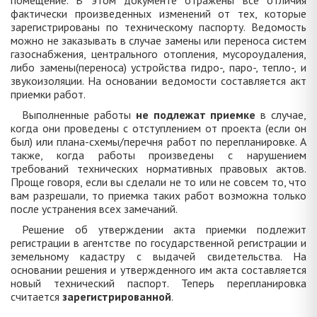
помещение. В этом документе отражены все отличия
фактически произведенных изменений от тех, которые
зарегистрированы по техническому паспорту. Ведомость
можно не заказывать в случае замены или переноса систем
газоснабжения, центрального отопления, мусороудаления,
либо замены(переноса) устройства гидро-, паро-, тепло-, и
звукоизоляции. На основании ведомости составляется акт
приемки работ.
Выполненные работы
не подлежат приемке
в случае,
когда они проведены с отступлением от проекта (если он
был) или плана-схемы/перечня работ по перепланировке. А
также, когда работы произведены с нарушением
требований технических нормативных правовых актов.
Проще говоря, если вы сделали не то или не совсем то, что
вам разрешали, то приемка таких работ возможна только
после устранения всех замечаний.
Решение об утверждении акта приемки подлежит
регистрации в агентстве по государственной регистрации и
земельному кадастру с выдачей свидетельства. На
основании решения и утвержденного им акта составляется
новый технический паспорт. Теперь перепланировка
считается
зарегистрированной
.