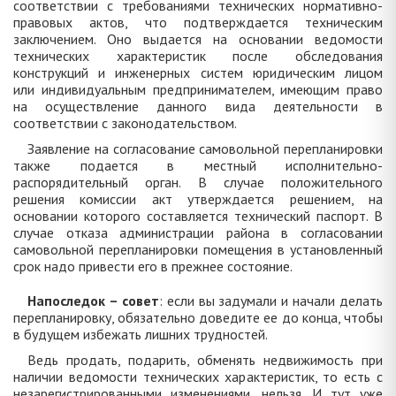
соответствии с требованиями технических нормативно-
правовых актов, что подтверждается техническим
заключением. Оно выдается на основании ведомости
технических характеристик после обследования
конструкций и инженерных систем юридическим лицом
или индивидуальным предпринимателем, имеющим право
на осуществление данного вида деятельности в
соответствии с законодательством.
Заявление на согласование самовольной перепланировки
также подается в местный исполнительно-
распорядительный орган. В случае положительного
решения комиссии акт утверждается решением, на
основании которого составляется технический паспорт. В
случае отказа администрации района в согласовании
самовольной перепланировки помещения в установленный
срок надо привести его в прежнее состояние.
Напоследок – совет
: если вы задумали и начали делать
перепланировку, обязательно доведите ее до конца, чтобы
в будущем избежать лишних трудностей.
Ведь продать, подарить, обменять недвижимость при
наличии ведомости технических характеристик, то есть с
незарегистрированными изменениями, нельзя. И тут уже