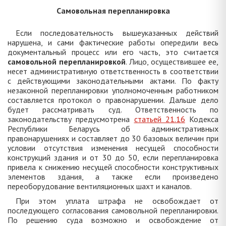
Самовольная перепланировка
Если последовательность вышеуказанных действий
нарушена, и сами фактические работы опередили весь
документальный процесс или его часть, это считается
самовольной перепланировкой
. Лицо, осуществившее ее,
несет административную ответственность в соответствии
с действующими законодательными актами. По факту
незаконной перепланировки уполномоченным работником
составляется протокол о правонарушении. Дальше дело
будет рассматривать суд. Ответственность по
законодательству предусмотрена
статьей 21.16
Кодекса
Республики Беларусь об административных
правонарушениях и составляет до 30 базовых величин при
условии отсутствия изменения несущей способности
конструкций здания и от 30 до 50, если перепланировка
привела к снижению несущей способности конструктивных
элементов здания, а также если произведено
переоборудование вентиляционных шахт и каналов.
При этом уплата штрафа не освобождает от
последующего согласования самовольной перепланировки.
По решению суда возможно и освобождение от