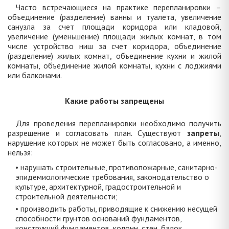
Часто встречающиеся на практике перепланировки –
объединение (разделение) ванны и туалета, увеличение
санузла за счет площади коридора или кладовой,
увеличение (уменьшение) площади жилых комнат, в том
числе устройство ниш за счет коридора, объединение
(разделение) жилых комнат, объединение кухни и жилой
комнаты, объединение жилой комнаты, кухни с лоджиями
или балконами.
Какие работы запрещены
Для проведения перепланировки необходимо получить
разрешение и согласовать план. Существуют
запреты
,
нарушение которых не может быть согласовано, а именно,
нельзя:
• нарушать строительные, противопожарные, санитарно-
эпидемиологические требования, законодательство о
культуре, архитектурной, градостроительной и
строительной деятельности;
• производить работы, приводящие к снижению несущей
способности грунтов оснований фундаментов,
конструкций фундаментов, колонн, стен, балок,