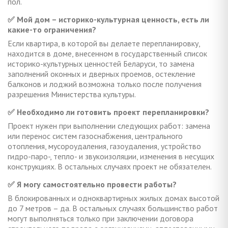
пол.
✅ Мой дом – историко-культурная ценность, есть ли
какие-то ограничения?
Если квартира, в которой вы делаете перепланировку,
находится в доме, внесенном в государственный список
историко-культурных ценностей Беларуси, то замена
заполнений оконных и дверных проемов, остекление
балконов и лоджий возможна только после получения
разрешения Министерства культуры.
✅ Необходимо ли готовить проект перепланировки?
Проект нужен при выполнении следующих работ: замена
или перенос систем газоснабжения, центрального
отопления, мусороудаления, газоудаления, устройство
гидро-паро-, тепло- и звукоизоляции, изменения в несущих
конструкциях. В остальных случаях проект не обязателен.
✅ Я могу самостоятельно провести работы?
В блокированных и одноквартирных жилых домах высотой
до 7 метров – да. В остальных случаях большинство работ
могут выполняться только при заключении договора