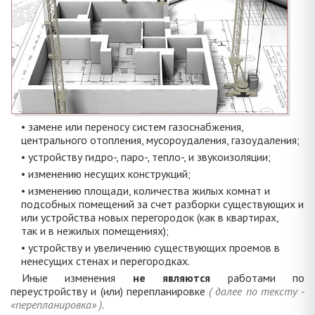
• замене или переносу систем газоснабжения,
центрального отопления, мусороудаления, газоудаления;
• устройству гидро-, паро-, тепло-, и звукоизоляции;
• изменению несущих конструкций;
• изменению площади, количества жилых комнат и
подсобных помещений за счет разборки существующих и
или устройства новых перегородок (как в квартирах,
так и в нежилых помещениях);
• устройству и увеличению существующих проемов в
ненесущих стенах и перегородках.
Иные изменения
не являются
работами по
переустройству и (или) перепланировке
( далее по тексту -
«перепланировка» )
.