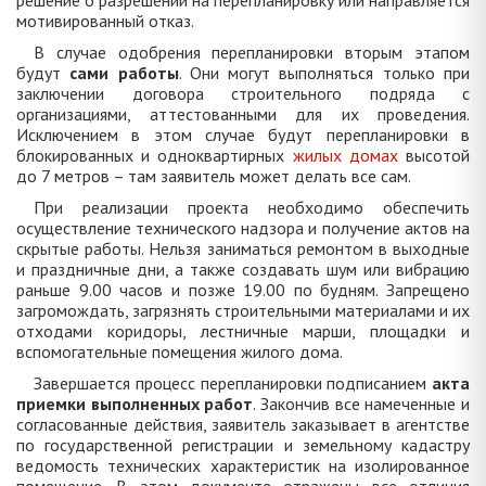
решение о разрешении на перепланировку или направляется
мотивированный отказ.
В случае одобрения перепланировки вторым этапом
будут
сами работы
. Они могут выполняться только при
заключении договора строительного подряда с
организациями, аттестованными для их проведения.
Исключением в этом случае будут перепланировки в
блокированных и одноквартирных
жилых домах
высотой
до 7 метров – там заявитель может делать все сам.
При реализации проекта необходимо обеспечить
осуществление технического надзора и получение актов на
скрытые работы. Нельзя заниматься ремонтом в выходные
и праздничные дни, а также создавать шум или вибрацию
раньше 9.00 часов и позже 19.00 по будням. Запрещено
загромождать, загрязнять строительными материалами и их
отходами коридоры, лестничные марши, площадки и
вспомогательные помещения жилого дома.
Завершается процесс перепланировки подписанием
акта
приемки выполненных работ
. Закончив все намеченные и
согласованные действия, заявитель заказывает в агентстве
по государственной регистрации и земельному кадастру
ведомость технических характеристик на изолированное