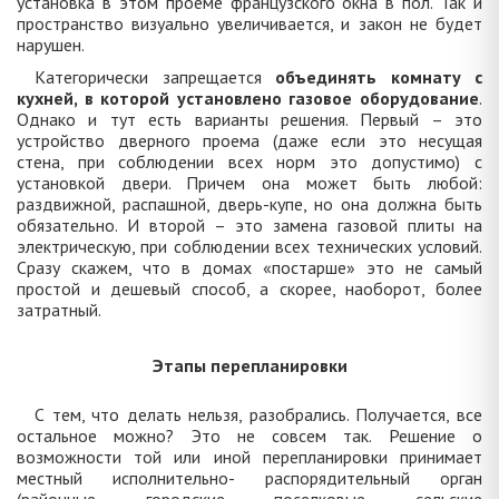
установка в этом проеме французского окна в пол. Так и
пространство визуально увеличивается, и закон не будет
нарушен.
Категорически запрещается
объединять комнату с
кухней, в которой установлено газовое оборудование
.
Однако и тут есть варианты решения. Первый – это
устройство дверного проема (даже если это несущая
стена, при соблюдении всех норм это допустимо) с
установкой двери. Причем она может быть любой:
раздвижной, распашной, дверь-купе, но она должна быть
обязательно. И второй – это замена газовой плиты на
электрическую, при соблюдении всех технических условий.
Сразу скажем, что в домах «постарше» это не самый
простой и дешевый способ, а скорее, наоборот, более
затратный.
Этапы перепланировки
С тем, что делать нельзя, разобрались. Получается, все
остальное можно? Это не совсем так. Решение о
возможности той или иной перепланировки принимает
местный исполнительно- распорядительный орган