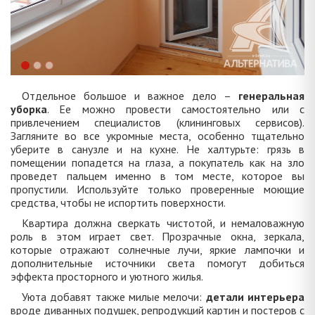
Отдельное большое и важное дело –
генеральная
уборка
. Ее можно провести самостоятельно или с
привлечением специалистов (клининговых сервисов).
Загляните во все укромные места, особенно тщательно
уберите в санузле и на кухне. Не халтурьте: грязь в
помещении попадется на глаза, а покупатель как на зло
проведет пальцем именно в том месте, которое вы
пропустили. Используйте только проверенные моющие
средства, чтобы не испортить поверхности.
Квартира должна сверкать чистотой, и немаловажную
роль в этом играет свет. Прозрачные окна, зеркала,
которые отражают солнечные лучи, яркие лампочки и
дополнительные источники света помогут добиться
эффекта просторного и уютного жилья.
Уюта добавят также милые мелочи:
детали интерьера
вроде диванных подушек, репродукций картин и постеров с