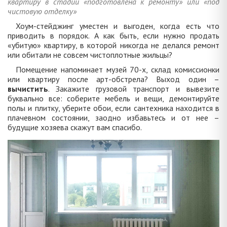
квартиру в стадии «подготовлена к ремонту» или «под
чистовую отделку»
Хоум-стейджинг уместен и выгоден, когда есть что
приводить в порядок. А как быть, если нужно продать
«убитую» квартиру, в которой никогда не делался ремонт
или обитали не совсем чистоплотные жильцы?
Помещение напоминает музей 70-х, склад комиссионки
или квартиру после арт-обстрела? Выход один –
вычистить
. Закажите грузовой транспорт и вывезите
буквально все: соберите мебель и вещи, демонтируйте
полы и плитку, уберите обои, если сантехника находится в
плачевном состоянии, заодно избавьтесь и от нее –
будущие хозяева скажут вам спасибо.