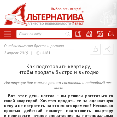
О недвижимости Бреста и региона
2 апреля 2019 |
4481
Как подготовить квартиру,
чтобы продать быстро и выгодно
Инструкция для жилья в разном состоянии и подробный чек-
лист
Вот этот день настал – вы решили расстаться со
своей квартирой. Хочется продать ее за адекватную
цену и не потратить на это много времени? Несколько
простых действий помогут подготовить квартиру
и произвести нужное впечатление на потенциальных