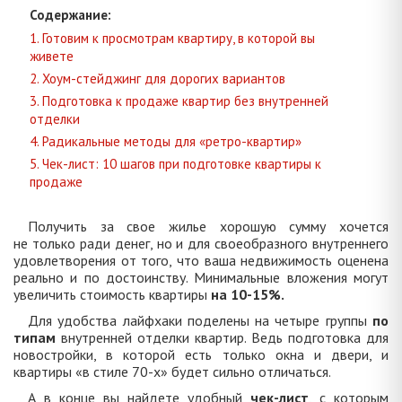
Содержание:
1. Готовим к просмотрам квартиру, в которой вы
живете
2. Хоум-стейджинг для дорогих вариантов
3. Подготовка к продаже квартир без внутренней
отделки
4. Радикальные методы для «ретро-квартир»
5. Чек-лист: 10 шагов при подготовке квартиры к
продаже
Получить за свое жилье хорошую сумму хочется
не только ради денег, но и для своеобразного внутреннего
удовлетворения от того, что ваша недвижимость оценена
реально и по достоинству. Минимальные вложения могут
увеличить стоимость квартиры
на 10-15%.
Для удобства лайфхаки поделены на четыре группы
по
типам
внутренней отделки квартир. Ведь подготовка для
новостройки, в которой есть только окна и двери, и
квартиры «в стиле 70-х» будет сильно отличаться.
А в конце вы найдете удобный
чек-лист
, с которым