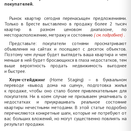
покупателей.
Рынок квартир сегодня перенасыщен предложениями.
Только в Бресте выставлено в продажу более 2 тысяч
квартир в разном ценовом диапазоне, по
месторасположению, метражу и состоянию
( см. подробнее) .
Представьте: покупатели сотнями просматривают
объявления на сайтах и посещают с десяток объектов.
Поэтому чем лучше будет выглядеть ваша квартира и чем
меньше в ней будет бросающихся в глаза недостатков, тем
выше вероятность продать недвижимость выгоднее
и быстрее.
Хоум-стейджинг
(Home Staging) – в буквальном
переводе «вывод дома на сцену», подготовка жилья
к продаже, чтобы оно стало более привлекательным для
покупателя. Ни в коем случае не призываем умалчивать о
недостатках и приукрашивать реальное состояние
квартиры нечестными методами. В этой статье подробно
перечисляются конкретные шаги, которые не потребуют от
вас больших вложений, но могут существенно повлиять на
результат продажи.