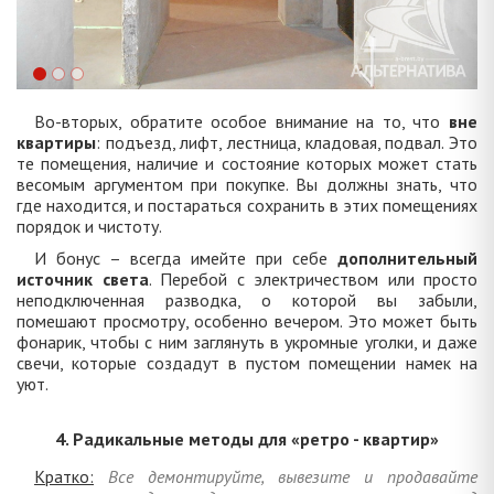
Во-вторых, обратите особое внимание на то, что
вне
квартиры
: подъезд, лифт, лестница, кладовая, подвал. Это
те помещения, наличие и состояние которых может стать
весомым аргументом при покупке. Вы должны знать, что
где находится, и постараться сохранить в этих помещениях
порядок и чистоту.
И бонус – всегда имейте при себе
дополнительный
источник света
. Перебой с электричеством или просто
неподключенная разводка, о которой вы забыли,
помешают просмотру, особенно вечером. Это может быть
фонарик, чтобы с ним заглянуть в укромные уголки, и даже
свечи, которые создадут в пустом помещении намек на
уют.
4. Радикальные методы для «ретро - квартир»
Кратко:
Все демонтируйте, вывезите и продавайте