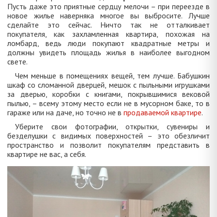
Пусть даже это приятные сердцу мелочи – при переезде в
новое жилье наверняка многое вы выбросите. Лучше
сделайте это сейчас. Ничто так не отталкивает
покупателя, как захламленная квартира, похожая на
ломбард, ведь люди покупают квадратные метры и
должны увидеть площадь жилья в наиболее выгодном
свете.
Чем меньше в помещениях вещей, тем лучше. Бабушкин
шкаф со сломанной дверцей, мешок с пыльными игрушками
за дверью, коробки с книгами, покрывшимися вековой
пылью, – всему этому место если не в мусорном баке, то в
гараже или на даче, но точно не в
продаваемой квартире
.
Уберите свои фотографии, открытки, сувениры и
безделушки с видимых поверхностей – это обезличит
пространство и позволит покупателям представить в
квартире не вас, а себя.