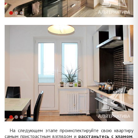
На следующем этапе проинспектируйте свою квартиру
самым пристрастным взглядом и
расстаньтесь с хламом
.