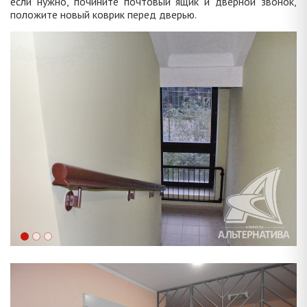
если нужно, почините почтовый ящик и дверной звонок,
положите новый коврик перед дверью.