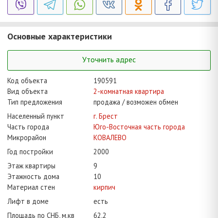
Основные характеристики
Уточнить адрес
Код объекта
190591
Вид объекта
2-комнатная квартира
Тип предложения
продажа / возможен обмен
Населенный пункт
г. Брест
Часть города
Юго-Восточная часть города
Микрорайон
КОВАЛЕВО
Год постройки
2000
Этаж квартиры
9
Этажность дома
10
Материал стен
кирпич
Лифт в доме
есть
Площадь по СНБ, м.кв
62.2