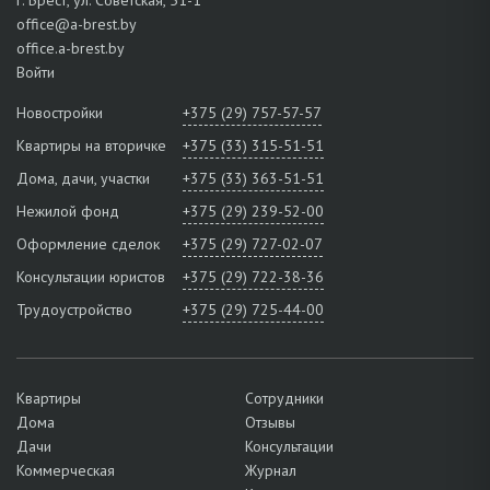
office@a-brest.by
office.a-brest.by
Войти
Новостройки
+375 (29) 757-57-57
Квартиры на вторичке
+375 (33) 315-51-51
Дома, дачи, участки
+375 (33) 363-51-51
Нежилой фонд
+375 (29) 239-52-00
Оформление сделок
+375 (29) 727-02-07
Консультации юристов
+375 (29) 722-38-36
Трудоустройство
+375 (29) 725-44-00
Квартиры
Сотрудники
Дома
Отзывы
Дачи
Консультации
Коммерческая
Журнал