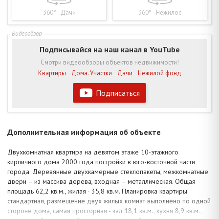
360° - Дачи
360° - Нежилое
Подписывайся на наш канал в YouTube
Смотри видеообзоры объектов недвижимости!
Квартиры
Дома. Участки
Дачи
Нежилой фонд
Подписаться
Дополнительная информация об объекте
Двухкомнатная квартира на девятом этаже 10-этажного
кирпичного дома 2000 года постройки в юго-восточной части
города. Деревянные двухкамерные стеклопакеты, межкомнатные
двери – из массива дерева, входная – металлическая. Общая
площадь 62,2 кв.м., жилая - 35,8 кв.м. Планировка квартиры
стандартная, размещение двух жилых комнат выполнено по одной
стороне дома, самая просторная - зал 18,1 кв.м., кухня 8,9 кв.м.,