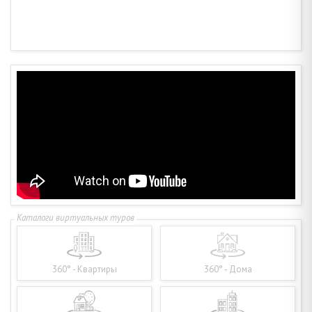
360° - Квартиры
360° - Дома