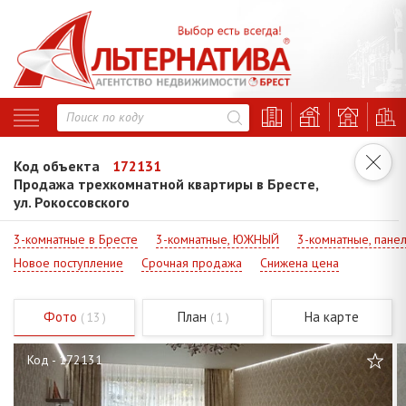
Код объекта
172131
Продажа трехкомнатной квартиры в Бресте,
ул. Рокоссовского
3-комнатные в Бресте
3-комнатные, ЮЖНЫЙ
3-комнатные, пане
Новое поступление
Срочная продажа
Снижена цена
Фото
План
На карте
( 13 )
( 1 )
Код - 172131