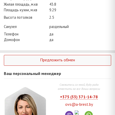
Жилая площадь, м.кв
43.8
Площадь кухни, м.кв
9.29
Высота потолков
2.5
Санузел
раздельный
Телефон
да
Домофон
да
Предложить обмен
Ваш персональный менеджер
Свяжитесь со мной, буду рада
ответить на все Ваши вопросы
+375 (33) 371-14-78
ovs@a-brest.by