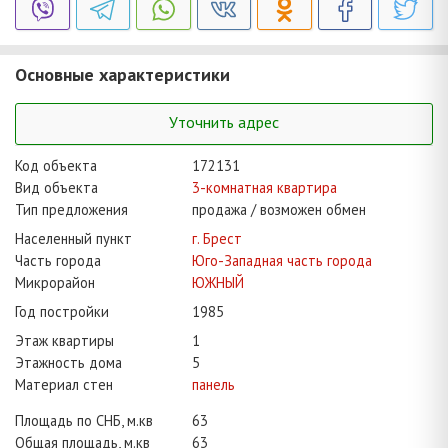
Основные характеристики
Уточнить адрес
Код объекта
172131
Вид объекта
3-комнатная квартира
Тип предложения
продажа / возможен обмен
Населенный пункт
г. Брест
Часть города
Юго-Западная часть города
Микрорайон
ЮЖНЫЙ
Год постройки
1985
Этаж квартиры
1
Этажность дома
5
Материал стен
панель
Площадь по СНБ, м.кв
63
Общая площадь, м.кв
63