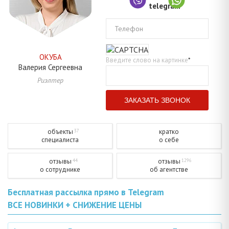
Телефон
ОКУБА
Введите слово на картинке
*
Валерия
Сергеевна
Риэлтер
объекты
кратко
37
специалиста
о себе
отзывы
отзывы
44
1296
о сотруднике
об агентстве
Бесплатная рассылка прямо в Telegram
ВСЕ НОВИНКИ + СНИЖЕНИЕ ЦЕНЫ