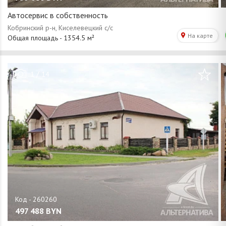
Автосервис в собственность
/
1
14
497 488
BYN