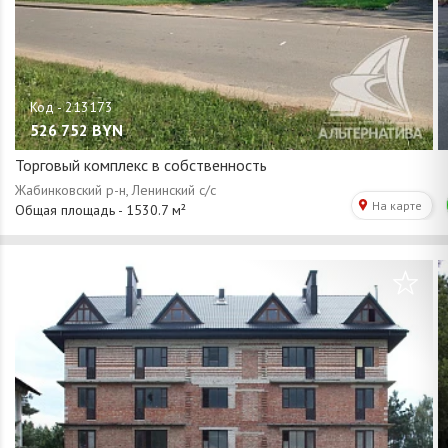
526 752
BYN
Торговый комплекс в собственность
/
1
19