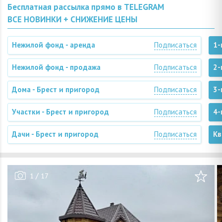
Бесплатная рассылка прямо в TELEGRAM
ВСЕ НОВИНКИ + СНИЖЕНИЕ ЦЕНЫ
Нежилой фонд - аренда
Подписаться
1-
Нежилой фонд - продажа
Подписаться
2-
Дома - Брест и пригород
Подписаться
3-
Участки - Брест и пригород
Подписаться
4-
Дачи - Брест и пригород
Подписаться
Кв
/
1
17