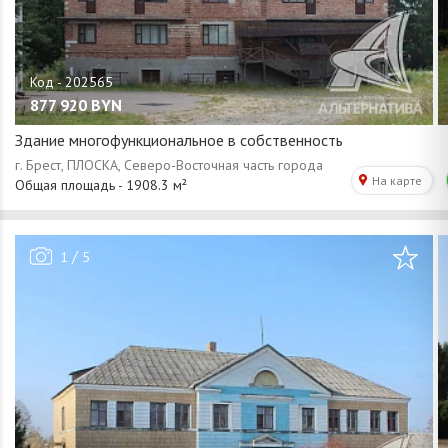
877 920
BYN
Здание многофункциональное в собственность
/
1
5