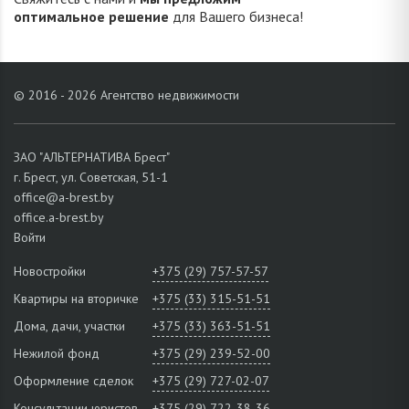
оптимальное решение
для Вашего бизнеса!
© 2016 - 2026 Агентство недвижимости
ЗАО "АЛЬТЕРНАТИВА Брест"
г. Брест, ул. Советская, 51-1
office@a-brest.by
office.a-brest.by
Войти
Новостройки
+375 (29) 757-57-57
Квартиры на вторичке
+375 (33) 315-51-51
Дома, дачи, участки
+375 (33) 363-51-51
Нежилой фонд
+375 (29) 239-52-00
Оформление сделок
+375 (29) 727-02-07
Консультации юристов
+375 (29) 722-38-36