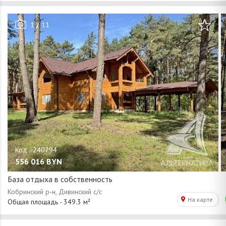
/
1
11
556 016
BYN
База отдыха в собственность