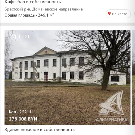
Кафе-бар в собственность
/
1
21
278 008
BYN
Здание нежилое в собственность