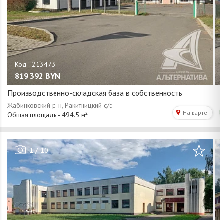
819 392
BYN
Производственно-складская база в собственность
/
1
10