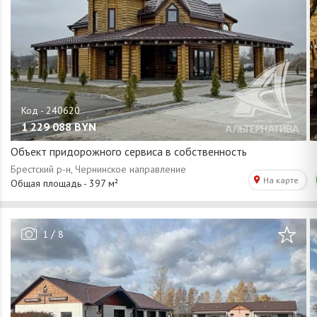
1 229 088
BYN
Объект придорожного сервиса в собственность
/
1
8