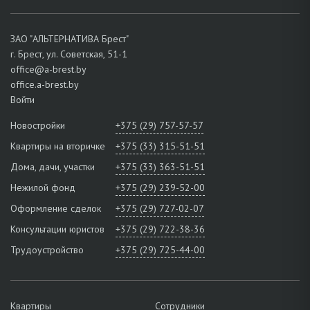
ЗАО "АЛЬТЕРНАТИВА Брест"
г. Брест, ул. Советская, 51-1
office@a-brest.by
office.a-brest.by
Войти
Новостройки
+375 (29) 757-57-57
Квартиры на вторичке
+375 (33) 315-51-51
Дома, дачи, участки
+375 (33) 363-51-51
Нежилой фонд
+375 (29) 239-52-00
Оформление сделок
+375 (29) 727-02-07
Консультации юристов
+375 (29) 722-38-36
Трудоустройство
+375 (29) 725-44-00
Квартиры
Сотрудники