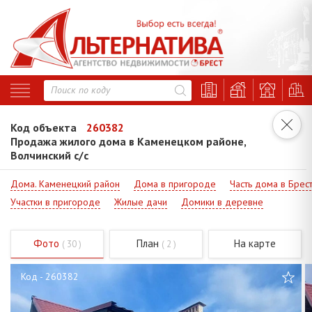
Код объекта
260382
Продажа жилого дома в Каменецком районе,
Волчинский с/с
Дома. Каменецкий район
Дома в пригороде
Часть дома в Брес
Участки в пригороде
Жилые дачи
Домики в деревне
Фото
План
На карте
( 30 )
( 2 )
Код - 260382