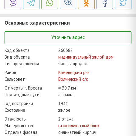
Основные характеристики
Уточнить адрес
Код объекта
260382
Вид объекта
индивидуальный жилой дом
Тип предложения
чистая продажа
Район
Каменецкий р-н
Сельсовет
Волчинский с/с
От черты г. Бреста
≈ 30.7 км
Подъездные пути
асфальт
Год постройки
1931
Состояние
жилое
Этажность
2 этажа
Материал стен
газосиликатный блок
Отделка фасада
силикатный кирпич