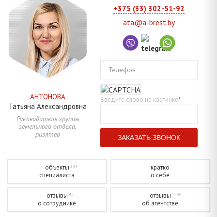
+375 (33) 302-51-92
ata@a-brest.by
Телефон
АНТОНОВА
Введите слово на картинке
*
Татьяна
Александровна
Руководитель группы
земельного отдела,
риэлтер
объекты
кратко
144
специалиста
о себе
отзывы
отзывы
42
1296
о сотруднике
об агентстве