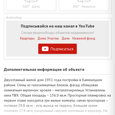
360° - Дачи
360° - Нежилое
Подписывайся на наш канал в YouTube
Смотри видеообзоры объектов недвижимости!
Квартиры
Дома. Участки
Дачи
Нежилой фонд
Подписаться
Дополнительная информация об объекте
Двухэтажный жилой дом 1931 года постройки в Каменецком
районе. Стены из газосиликатных блоков, фасад облицован
силикатным кирпичом; кровля – металлочерепица. Установлены
окна ПВХ. Общая площадь ~ 136,0 кв.м. Просторная планировка: на
первом этаже находятся три жилые комнаты, самая просторная –
гостиная 29,8 кв.м, - есть выход на террасу, большая кухня-
столовая 17,4 кв.м, раздельный санузел, котельная и коридор. На