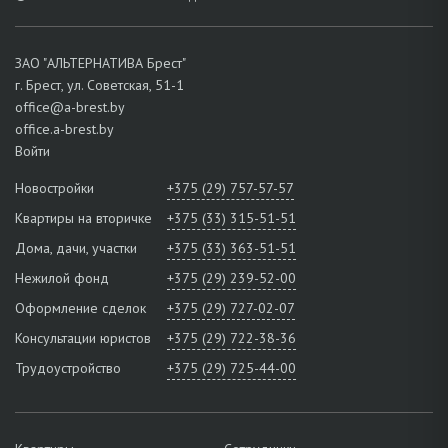
ЗАО "АЛЬТЕРНАТИВА Брест"
г. Брест, ул. Советская, 51-1
office@a-brest.by
office.a-brest.by
Войти
Новостройки
+375 (29) 757-57-57
Квартиры на вторичке
+375 (33) 315-51-51
Дома, дачи, участки
+375 (33) 363-51-51
Нежилой фонд
+375 (29) 239-52-00
Оформление сделок
+375 (29) 727-02-07
Консультации юристов
+375 (29) 722-38-36
Трудоустройство
+375 (29) 725-44-00