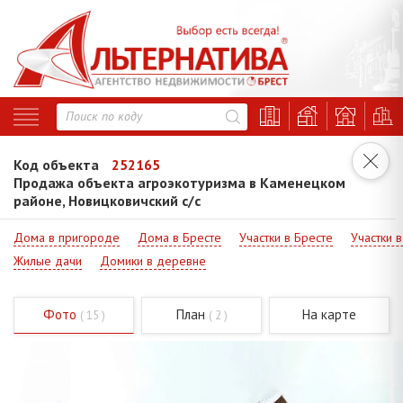
Код объекта
252165
Продажа объекта агроэкотуризма в Каменецком
районе, Новицковичский с/с
Дома в пригороде
Дома в Бресте
Участки в Бресте
Участки 
Жилые дачи
Домики в деревне
Фото
План
На карте
( 15 )
( 2 )
Код - 252165