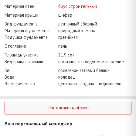
Материал стен
брус строительный
Материал крыши
шифер
Вид фундамента
ленточный сборный
Материал фундамента
природный камень
Подушка фундамента
гравийная
Отопление
печь
Площадь участка
21.9 сот.
Вид права на землю
пожизнен. наследуемое владение
Газ
привозной газовый баллон
Вода
колодец
Электричество
централиз. подача - подключено
Предложить обмен
Ваш персональный менеджер