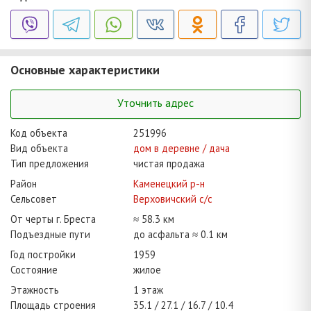
Основные характеристики
Уточнить адрес
Код объекта
251996
Вид объекта
дом в деревне / дача
Тип предложения
чистая продажа
Район
Каменецкий р-н
Сельсовет
Верховичский с/с
От черты г. Бреста
≈ 58.3 км
Подъездные пути
до асфальта ≈ 0.1 км
Год постройки
1959
Состояние
жилое
Этажность
1 этаж
Площадь строения
35.1
27.1
16.7
10.4