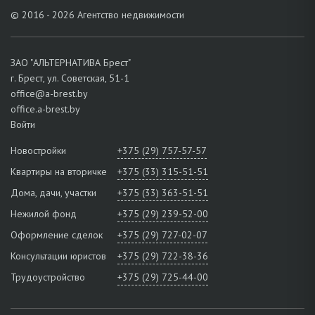
© 2016 - 2026 Агентство недвижимости
ЗАО "АЛЬТЕРНАТИВА Брест"
г. Брест, ул. Советская, 51-1
office@a-brest.by
office.a-brest.by
Войти
Новостройки
+375 (29) 757-57-57
Квартиры на вторичке
+375 (33) 315-51-51
Дома, дачи, участки
+375 (33) 363-51-51
Нежилой фонд
+375 (29) 239-52-00
Оформление сделок
+375 (29) 727-02-07
Консультации юристов
+375 (29) 722-38-36
Трудоустройство
+375 (29) 725-44-00