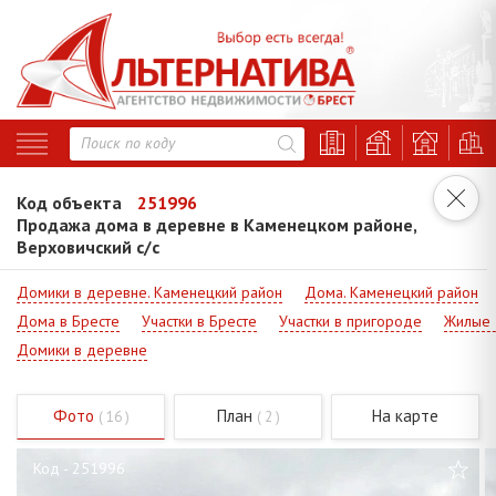
Код объекта
251996
Продажа дома в деревне в Каменецком районе,
Верховичский с/с
Домики в деревне. Каменецкий район
Дома. Каменецкий район
Дома в Бресте
Участки в Бресте
Участки в пригороде
Жилые 
Домики в деревне
Фото
План
На карте
( 16 )
( 2 )
Код - 251996