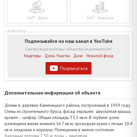
360° - Дачи
360° - Нежилое
Подписывайся на наш канал в YouTube
Смотри видеообзоры объектов недвижимости!
Квартиры
Дома. Участки
Дачи
Нежилой фонд
Подписаться
Дополнительная информация об объекте
Домик в деревне Каменецкого района, построенный в 1959 году.
Стены из строительного бруса, фасад окрашен; двускатная крыша,
кровля – шифер. Общая площадь 35,1 кв.м. В глубине дома
размещена жилая комната 16,7 кв.м, проходная кухня с печью 10,4
кв.м, кладовая и коридор. Помещения в жилом состоянии:
балочные потолки 2,50 м, полы – линолеум.