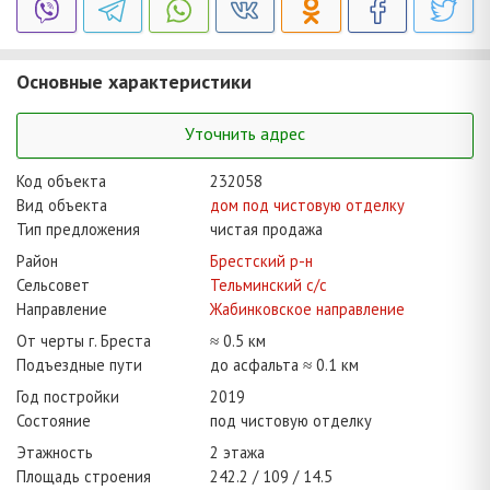
Основные характеристики
Уточнить адрес
Код объекта
232058
Вид объекта
дом под чистовую отделку
Тип предложения
чистая продажа
Район
Брестский р-н
Сельсовет
Тельминский с/с
Направление
Жабинковское направление
От черты г. Бреста
≈ 0.5 км
Подъездные пути
до асфальта ≈ 0.1 км
Год постройки
2019
Состояние
под чистовую отделку
Этажность
2 этажа
Площадь строения
242.2
109
14.5