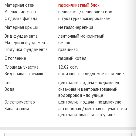
Материал стен
газосиликатный блок
Утепление стен
пенопласт / пенополистирол
Отделка фасада
штукатурка «американка»
Материал крыши
металлочерепица
Вид фундамента
ленточный монолитный
Материал фундамента
бетон
Подушка фундамента
гравийная
Отопление
газовый котел
Площадь участка
12.02 сот.
Вид права на землю
пожизнен. наследуемое владение
Газ
централиз. подача - подключен
Вода
скважина и централизованный
водопровод - по улице
Электричество
централиз. подача - подключено
Канализация
автономная / местная на участке и
централизованная - по улице