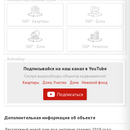
360° - Квартиры
360° - Дома
360° - Дачи
360° - Нежилое
Подписывайся на наш канал в YouTube
Смотри видеообзоры объектов недвижимости!
Квартиры
Дома. Участки
Дачи
Нежилой фонд
Подписаться
Дополнительная информация об объекте
Двухэтажный жилой дом под чистовую отделку 2019 года