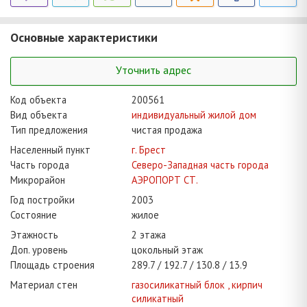
Основные характеристики
Уточнить адрес
Код объекта
200561
Вид объекта
индивидуальный жилой дом
Тип предложения
чистая продажа
Населенный пункт
г. Брест
Часть города
Северо-Западная часть города
Микрорайон
АЭРОПОРТ СТ.
Год постройки
2003
Состояние
жилое
Этажность
2 этажа
Доп. уровень
цокольный этаж
Площадь строения
289.7
192.7
130.8
13.9
Материал стен
газосиликатный блок , кирпич
силикатный