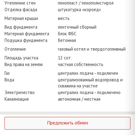
Утепление стен
пенопласт / пенополистирол
Отделка фасада
штукатурка «короед»
Материал крыши
жесть
Вид фундамента
ленточный сборный
Материал фундамента
блок ФБС
Подушка фундамента
бетонная
Отопление
газовый котел и твердотопливный
Площадь участка
12 сот.
Вид права на землю
частная собственность
Газ
централиз. подача - подключен
Вода
централизованный водопровод и
скважина на участке
Электричество
централиз. подача - подключено
Канализация
автономная / местная
Предложить обмен