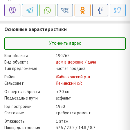
Основные характеристики
Уточнить адрес
Код объекта
190765
Вид объекта
дом в деревне / дача
Тип предложения
чистая продажа
Район
Жабинковский р-н
Сельсовет
Ленинский с/с
От черты г. Бреста
≈ 20 км
Подъездные пути
асфальт
Год постройки
1950
Состояние
требуется ремонт
Этажность
1 этаж
Площадь строения
37.6
23.5
14.8
8.7