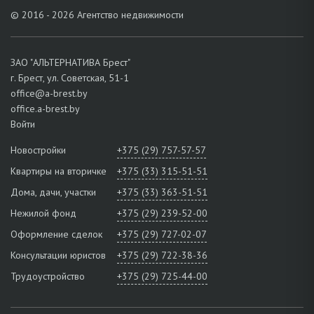
© 2016 - 2026 Агентство недвижимости
ЗАО "АЛЬТЕРНАТИВА Брест"
г. Брест, ул. Советская, 51-1
office@a-brest.by
office.a-brest.by
Войти
Новостройки
+375 (29) 757-57-57
Квартиры на вторичке
+375 (33) 315-51-51
Дома, дачи, участки
+375 (33) 363-51-51
Нежилой фонд
+375 (29) 239-52-00
Оформление сделок
+375 (29) 727-02-07
Консультации юристов
+375 (29) 722-38-36
Трудоустройство
+375 (29) 725-44-00