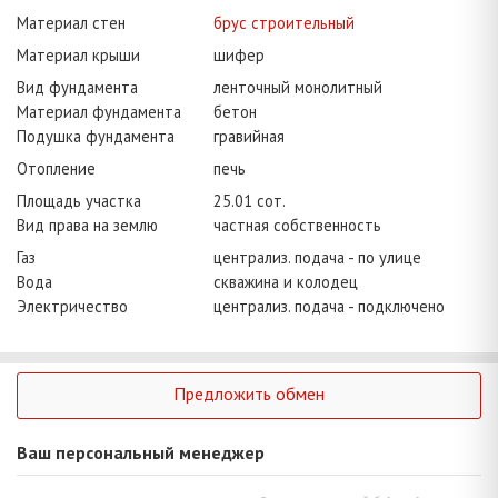
Материал стен
брус строительный
Материал крыши
шифер
Вид фундамента
ленточный монолитный
Материал фундамента
бетон
Подушка фундамента
гравийная
Отопление
печь
Площадь участка
25.01 сот.
Вид права на землю
частная собственность
Газ
централиз. подача - по улице
Вода
скважина и колодец
Электричество
централиз. подача - подключено
Предложить обмен
Ваш персональный менеджер