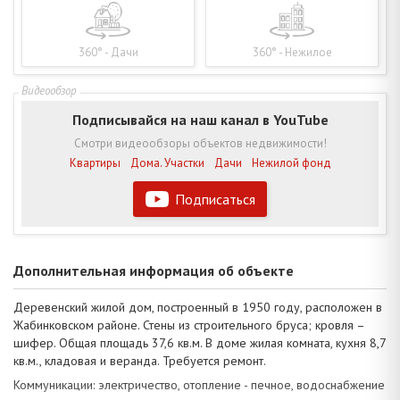
360° - Дачи
360° - Нежилое
Подписывайся на наш канал в YouTube
Смотри видеообзоры объектов недвижимости!
Квартиры
Дома. Участки
Дачи
Нежилой фонд
Подписаться
Дополнительная информация об объекте
Деревенский жилой дом, построенный в 1950 году, расположен в
Жабинковском районе. Стены из строительного бруса; кровля –
шифер. Общая площадь 37,6 кв.м. В доме жилая комната, кухня 8,7
кв.м., кладовая и веранда. Требуется ремонт.
Коммуникации: электричество, отопление - печное, водоснабжение