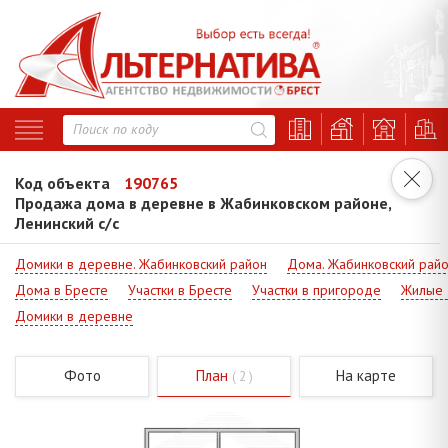
Код объекта
190765
Продажа дома в деревне в Жабинковском районе,
Ленинский с/с
Домики в деревне. Жабинковский район
Дома. Жабинковский рай
Дома в Бресте
Участки в Бресте
Участки в пригороде
Жилые 
Домики в деревне
Фото
План
На карте
( 2 )
Код - 190765