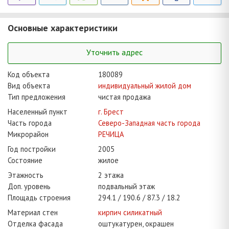
Основные характеристики
Уточнить адрес
Код объекта
180089
Вид объекта
индивидуальный жилой дом
Тип предложения
чистая продажа
Населенный пункт
г. Брест
Часть города
Северо-Западная часть города
Микрорайон
РЕЧИЦА
Год постройки
2005
Состояние
жилое
Этажность
2 этажа
Доп. уровень
подвальный этаж
Площадь строения
294.1
190.6
87.3
18.2
Материал стен
кирпич силикатный
Отделка фасада
оштукатурен, окрашен