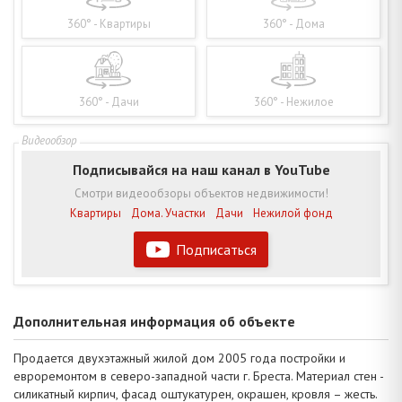
360° - Квартиры
360° - Дома
360° - Дачи
360° - Нежилое
Подписывайся на наш канал в YouTube
Смотри видеообзоры объектов недвижимости!
Квартиры
Дома. Участки
Дачи
Нежилой фонд
Подписаться
Дополнительная информация об объекте
Продается двухэтажный жилой дом 2005 года постройки и
евроремонтом в северо-западной части г. Бреста. Материал стен -
силикатный кирпич, фасад оштукатурен, окрашен, кровля – жесть.