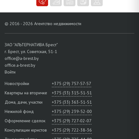
© 2016 - 2026 Агентство недвижимости
ЗАО "АЛЬТЕРНАТИВА Брест"
г. Брест, ул. Советская, 51-1
office@a-brest.by
office.a-brest.by
Войти
Новостройки
+375 (29) 757-57-57
Квартиры на вторичке
+375 (33) 315-51-51
Дома, дачи, участки
+375 (33) 363-51-51
Нежилой фонд
+375 (29) 239-52-00
Оформление сделок
+375 (29) 727-02-07
Консультации юристов
+375 (29) 722-38-36