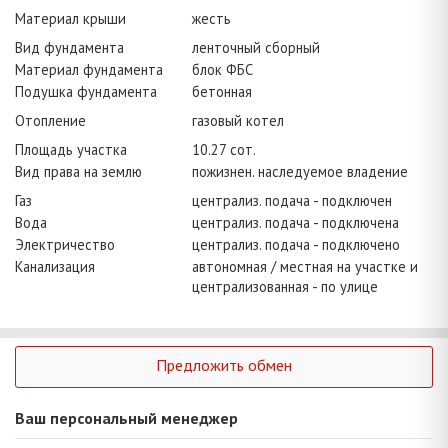
Материал крыши
жесть
Вид фундамента
ленточный сборный
Материал фундамента
блок ФБС
Подушка фундамента
бетонная
Отопление
газовый котел
Площадь участка
10.27 сот.
Вид права на землю
пожизнен. наследуемое владение
Газ
централиз. подача - подключен
Вода
централиз. подача - подключена
Электричество
централиз. подача - подключено
Канализация
автономная / местная на участке и
централизованная - по улице
Предложить обмен
Ваш персональный менеджер