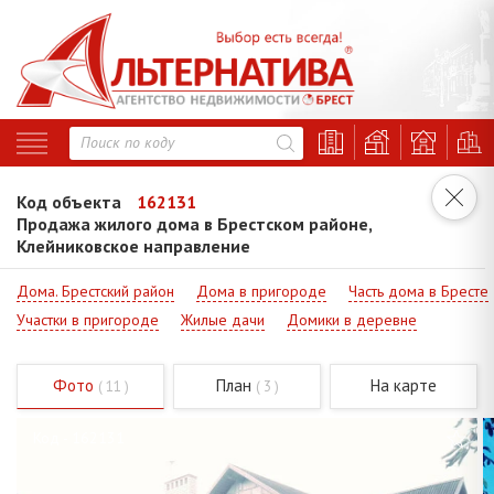
Код объекта
162131
Продажа жилого дома в Брестском районе,
Клейниковское направление
Дома. Брестский район
Дома в пригороде
Часть дома в Бресте
Участки в пригороде
Жилые дачи
Домики в деревне
Фото
План
На карте
( 11 )
( 3 )
Код - 162131