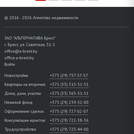
© 2016 - 2026 Агентство недвижимости
ЗАО "АЛЬТЕРНАТИВА Брест"
г. Брест, ул. Советская, 51-1
office@a-brest.by
office.a-brest.by
Войти
Новостройки
+375 (29) 757-57-57
Квартиры на вторичке
+375 (33) 315-51-51
Дома, дачи, участки
+375 (33) 363-51-51
Нежилой фонд
+375 (29) 239-52-00
Оформление сделок
+375 (29) 727-02-07
Консультации юристов
+375 (29) 722-38-36
Трудоустройство
+375 (29) 725-44-00