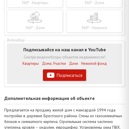
360° - Квартиры
360° - Дома
360° - Дачи
360° - Нежилое
Подписывайся на наш канал в YouTube
Смотри видеообзоры объектов недвижимости!
Квартиры
Дома. Участки
Дачи
Нежилой фонд
Подписаться
Дополнительная информация об объекте
Предлагается на продажу жилой дом с мансардой 1994 года
постройки в деревне Брестского района. Стены из газосиликатных
блоков и силикатного кирпича. Стропильная система частично
утеплена, кровля – ондулин, еврошифер. Установлены окна ПВХ.