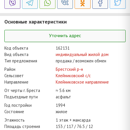
Основные характеристики
Уточнить адрес
Код объекта
162131
Вид объекта
индивидуальный жилой дом
Тип предложения
продажа / возможен обмен
Район
Брестский р-н
Сельсовет
Клейниковский с/с
Направление
Клейниковское направление
От черты г. Бреста
≈ 5.6 км
Подъездные пути
асфальт
Год постройки
1994
Состояние
жилое
Этажность
1 этаж + мансарда
Площадь строения
153
117
76.5
12