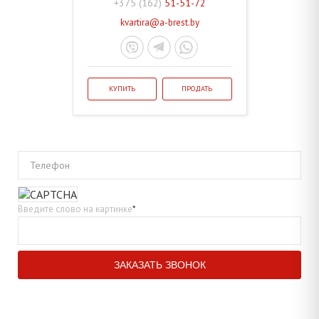
+375 (162)
51-51-72
kvartira@a-brest.by
КУПИТЬ
ПРОДАТЬ
Телефон
Введите слово на картинке
*