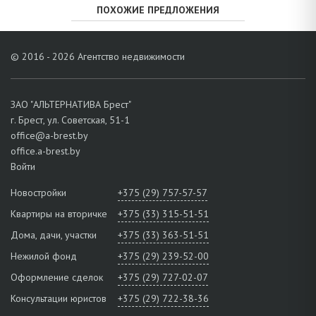
ПОХОЖИЕ ПРЕДЛОЖЕНИЯ
© 2016 - 2026 Агентство недвижимости
ЗАО "АЛЬТЕРНАТИВА Брест"
г. Брест, ул. Советская, 51-1
office@a-brest.by
office.a-brest.by
Войти
Новостройки
+375 (29) 757-57-57
Квартиры на вторичке
+375 (33) 315-51-51
Дома, дачи, участки
+375 (33) 363-51-51
Нежилой фонд
+375 (29) 239-52-00
Оформление сделок
+375 (29) 727-02-07
Консультации юристов
+375 (29) 722-38-36