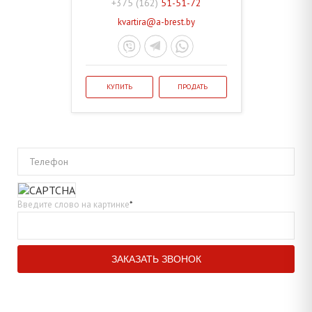
+375 (162)
51-51-72
kvartira@a-brest.by
КУПИТЬ
ПРОДАТЬ
Телефон
Введите слово на картинке
*