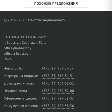
ПОХОЖИЕ ПРЕДЛОЖЕНИЯ
© 2016 - 2026 Агентство недвижимости
ЗАО "АЛЬТЕРНАТИВА Брест"
г. Брест, ул. Советская, 51-1
office@a-brest.by
office.a-brest.by
Войти
Новостройки
+375 (29) 757-57-57
Квартиры на вторичке
+375 (33) 315-51-51
Дома, дачи, участки
+375 (33) 363-51-51
Нежилой фонд
+375 (29) 239-52-00
Оформление сделок
+375 (29) 727-02-07
Консультации юристов
+375 (29) 722-38-36