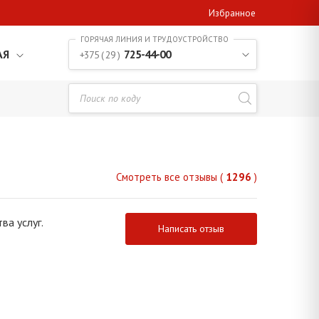
Избранное
АЯ
725-44-00
+375 ( 29 )
Смотреть все отзывы (
1296
)
ва услуг.
Написать отзыв