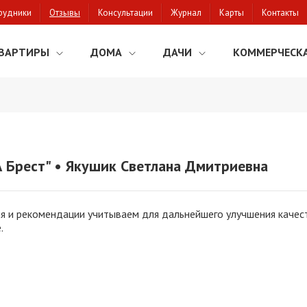
рудники
Отзывы
Консультации
Журнал
Карты
Контакты
ВАРТИРЫ
ДОМА
ДАЧИ
КОММЕРЧЕСК
 Брест" • Якушик Светлана Дмитриевна
я и рекомендации учитываем для дальнейшего улучшения качест
.