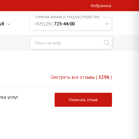
Избранное
АЯ
725-44-00
+375 ( 29 )
Смотреть все отзывы (
1296
)
ва услуг.
Написать отзыв