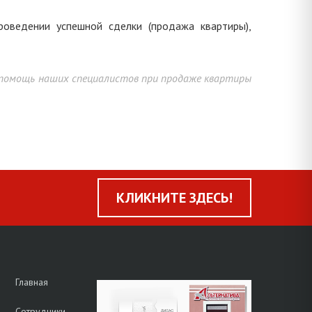
оведении успешной сделки (продажа квартиры),
я помощь наших специалистов при продаже квартиры
КЛИКНИТЕ ЗДЕСЬ!
Главная
Сотрудники