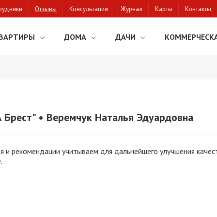
рудники
Отзывы
Консультации
Журнал
Карты
Контакты
ВАРТИРЫ
ДОМА
ДАЧИ
КОММЕРЧЕСК
 Брест" • Веремчук Наталья Эдуардовна
я и рекомендации учитываем для дальнейшего улучшения качест
.