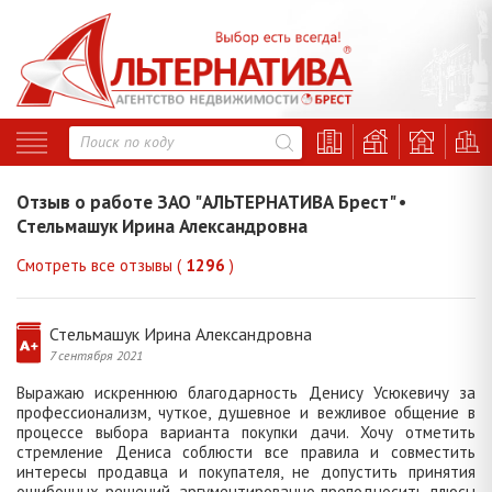
Отзыв о работе ЗАО "АЛЬТЕРНАТИВА Брест" •
Стельмашук Ирина Александровна
Смотреть все отзывы (
1296
)
Стельмашук Ирина Александровна
7 сентября 2021
Выражаю искреннюю благодарность Денису Усюкевичу за
профессионализм, чуткое, душевное и вежливое общение в
процессе выбора варианта покупки дачи. Хочу отметить
стремление Дениса соблюсти все правила и совместить
интересы продавца и покупателя, не допустить принятия
ошибочных решений, аргументированно преподносить плюсы