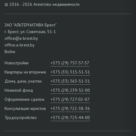
© 2016 - 2026 Агентство недвижимости
ЗАО "АЛЬТЕРНАТИВА Брест"
г. Брест, ул. Советская, 51-1
office@a-brest.by
office.a-brest.by
Войти
Новостройки
+375 (29) 757-57-57
Квартиры на вторичке
+375 (33) 315-51-51
Дома, дачи, участки
+375 (33) 363-51-51
Нежилой фонд
+375 (29) 239-52-00
Оформление сделок
+375 (29) 727-02-07
Консультации юристов
+375 (29) 722-38-36
Трудоустройство
+375 (29) 725-44-00