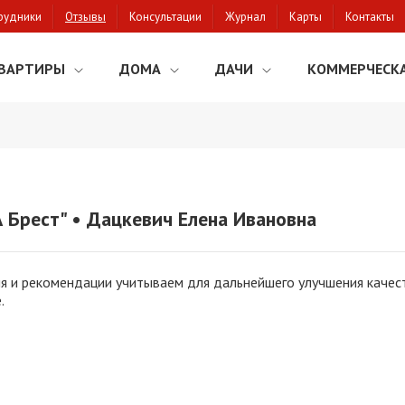
рудники
Отзывы
Консультации
Журнал
Карты
Контакты
ВАРТИРЫ
ДОМА
ДАЧИ
КОММЕРЧЕСК
Брест" • Дацкевич Елена Ивановна
я и рекомендации учитываем для дальнейшего улучшения качест
.