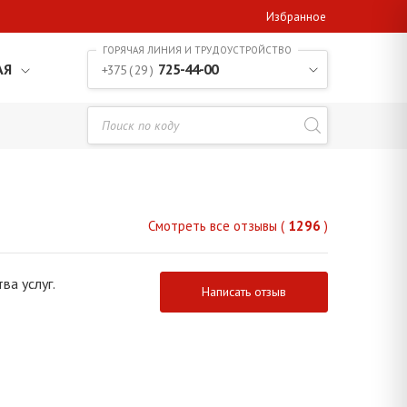
Избранное
АЯ
725-44-00
+375 ( 29 )
Смотреть все отзывы (
1296
)
ва услуг.
Написать отзыв