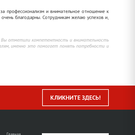
 за профессионализм и внимательное отношение к
ь очень благодарны. Сотрудникам желаю успехов и,
что Вы отметили компетентность и внимательность
алям, именно это помогает понять потребности и
КЛИКНИТЕ ЗДЕСЬ!
Главная