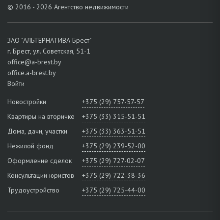
© 2016 - 2026 Агентство недвижимости
ЗАО "АЛЬТЕРНАТИВА Брест"
г. Брест, ул. Советская, 51-1
office@a-brest.by
office.a-brest.by
Войти
Новостройки
+375 (29) 757-57-57
Квартиры на вторичке
+375 (33) 315-51-51
Дома, дачи, участки
+375 (33) 363-51-51
Нежилой фонд
+375 (29) 239-52-00
Оформление сделок
+375 (29) 727-02-07
Консультации юристов
+375 (29) 722-38-36
Трудоустройство
+375 (29) 725-44-00