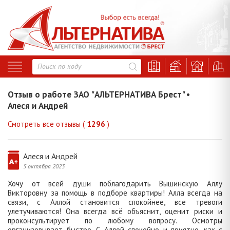
Отзыв о работе ЗАО "АЛЬТЕРНАТИВА Брест" •
Алеся и Андрей
Смотреть все отзывы (
1296
)
Алеся и Андрей
5 октября 2023
Хочу от всей души поблагодарить Вышинскую Аллу
Викторовну за помощь в подборе квартиры! Алла всегда на
связи, с Аллой становится спокойнее, все тревоги
улетучиваются! Она всегда всё объяснит, оценит риски и
проконсультирует по любому вопросу. Осмотры
организовывает быстро. С Аллой спокойно и приятно, как с