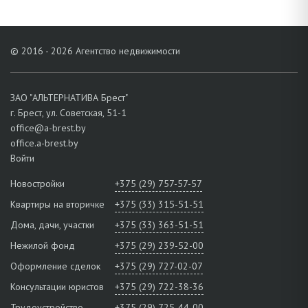
© 2016 - 2026 Агентство недвижимости
ЗАО "АЛЬТЕРНАТИВА Брест"
г. Брест, ул. Советская, 51-1
office@a-brest.by
office.a-brest.by
Войти
Новостройки
+375 (29) 757-57-57
Квартиры на вторичке
+375 (33) 315-51-51
Дома, дачи, участки
+375 (33) 363-51-51
Нежилой фонд
+375 (29) 239-52-00
Оформление сделок
+375 (29) 727-02-07
Консультации юристов
+375 (29) 722-38-36
Трудоустройство
+375 (29) 725-44-00