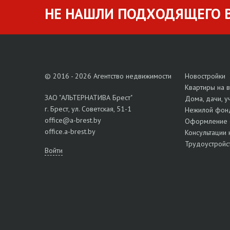
НЕ НАШЛИ ПОДХОДЯЩЕГО В
© 2016 - 2026 Агентство недвижимости
Новостройки
Квартиры на 
ЗАО "АЛЬТЕРНАТИВА Брест"
Дома, дачи, у
г. Брест, ул. Советская, 51-1
Нежилой фон
office@a-brest.by
Оформление 
office.a-brest.by
Консультации 
Трудоустройс
Войти