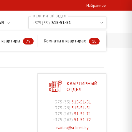
Избранное
АЯ
315-51-51
+375 ( 33 )
 квартиры
Комнаты в квартирах
79
10
КВАРТИРНЫЙ
ОТДЕЛ
+375 (33)
315-51-51
+375 (29)
315-51-51
+375 (162)
51-51-71
+375 (162)
51-51-72
kvartira@a-brest.by