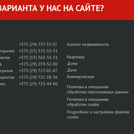
АРИАНТА У НАС НА САЙТЕ?
+375 (29) 757-57-57
Каталог недвижимости
вторичке
+375 (33) 315-51-51
Квартиры
частки
+375 (33) 363-51-51
Дома
д
+375 (29) 239-52-00
Дачи
сделок
+375 (29) 727-02-07
Коммерческая
юристов
+375 (29) 722-38-36
тво
+375 (29) 725-44-00
Политика в отношении
обработки персональных данных
Политика в отношении
обработки cookie
Подробнее о настройках файлов
cookie