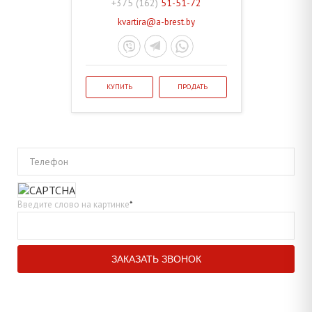
+375 (162)
51-51-72
kvartira@a-brest.by
КУПИТЬ
ПРОДАТЬ
Телефон
Введите слово на картинке
*