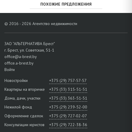
ПОХОЖИЕ ПРЕДЛОЖЕНИЯ
© 2016 - 2026 Агентство недвижимости
ЗАО "АЛЬТЕРНАТИВА Брест"
г. Брест, ул. Советская, 51-1
office@a-brest.by
office.a-brest.by
Войти
Новостройки
+375 (29) 757-57-57
Квартиры на вторичке
+375 (33) 315-51-51
Дома, дачи, участки
+375 (33) 363-51-51
Нежилой фонд
+375 (29) 239-52-00
Оформление сделок
+375 (29) 727-02-07
Консультации юристов
+375 (29) 722-38-36