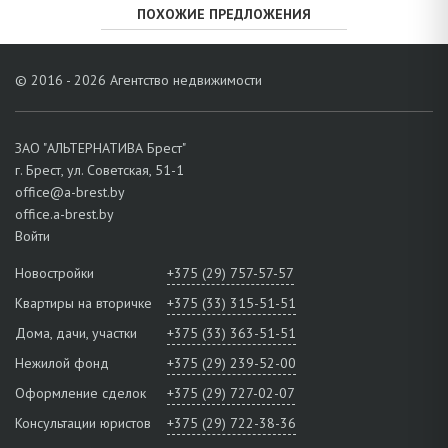
ПОХОЖИЕ ПРЕДЛОЖЕНИЯ
© 2016 - 2026 Агентство недвижимости
ЗАО "АЛЬТЕРНАТИВА Брест"
г. Брест, ул. Советская, 51-1
office@a-brest.by
office.a-brest.by
Войти
Новостройки
+375 (29) 757-57-57
Квартиры на вторичке
+375 (33) 315-51-51
Дома, дачи, участки
+375 (33) 363-51-51
Нежилой фонд
+375 (29) 239-52-00
Оформление сделок
+375 (29) 727-02-07
Консультации юристов
+375 (29) 722-38-36