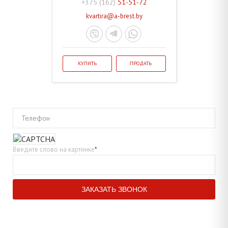
+375 (162)
51-51-72
kvartira@a-brest.by
КУПИТЬ
ПРОДАТЬ
Телефон
Введите слово на картинке
*