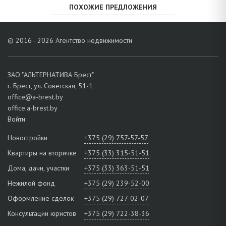
ПОХОЖИЕ ПРЕДЛОЖЕНИЯ
© 2016 - 2026 Агентство недвижимости
ЗАО "АЛЬТЕРНАТИВА Брест"
г. Брест, ул. Советская, 51-1
office@a-brest.by
office.a-brest.by
Войти
Новостройки
+375 (29) 757-57-57
Квартиры на вторичке
+375 (33) 315-51-51
Дома, дачи, участки
+375 (33) 363-51-51
Нежилой фонд
+375 (29) 239-52-00
Оформление сделок
+375 (29) 727-02-07
Консультации юристов
+375 (29) 722-38-36