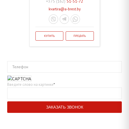
+375 (162)
51-51-72
kvartira@a-brest.by
КУПИТЬ
ПРОДАТЬ
Телефон
Введите слово на картинке
*