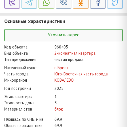
Основные характеристики
Уточнить адрес
Код объекта
960405
Вид объекта
2-комнатная квартира
Тип предложения
чистая продажа
Населенный пункт
г. Брест
Часть города
Юго-Восточная часть города
Микрорайон
КОВАЛЕВО
Год постройки
2025
Этаж квартиры
1
Этажность дома
5
Материал стен
блок
Площадь по СНБ, м.кв
69.9
Общая площадь, м.кв
69.9