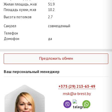
Жилая площадь, м.кв
51.9
Площадь кухни, м.кв
10.2
Высота потолков
2.7
Санузел
совмещенный
Телефон
Домофон
да
Предложить обмен
Ваш персональный менеджер
+375 (29) 213-63-49
msk@a-brest.by