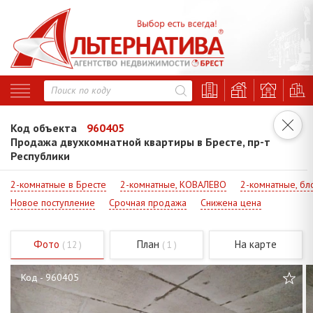
Код объекта
960405
Продажа двухкомнатной квартиры в Бресте, пр-т
Республики
2-комнатные в Бресте
2-комнатные, КОВАЛЕВО
2-комнатные, бл
Новое поступление
Срочная продажа
Снижена цена
Фото
План
На карте
( 12 )
( 1 )
Код - 960405