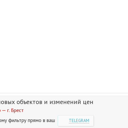
новых объектов и изменений цен
— г. Брест
ому фильтру прямо в ваш
TELEGRAM