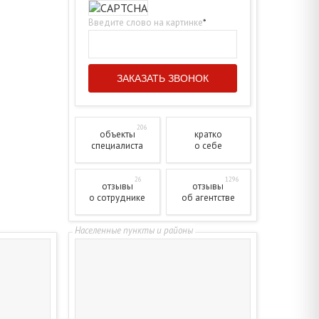
Введите слово на картинке
*
206
объекты
кратко
специалиста
о себе
26
1296
отзывы
отзывы
о сотруднике
об агентстве