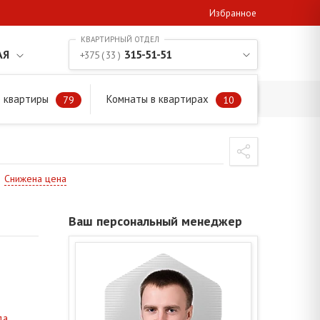
Избранное
АЯ
315-51-51
+375 ( 33 )
 квартиры
Комнаты в квартирах
79
10
Снижена цена
Ваш персональный менеджер
да