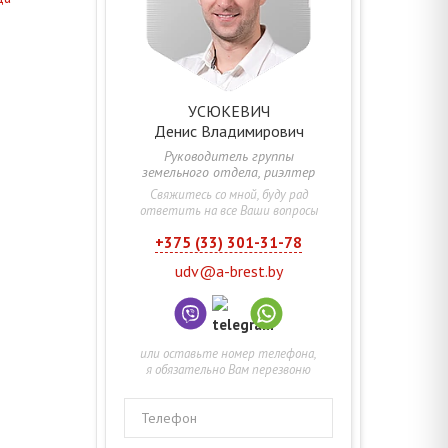
УСЮКЕВИЧ
Денис
Владимирович
Руководитель группы
земельного отдела, риэлтер
Свяжитесь со мной, буду рад
ответить на все Ваши вопросы
+375 (33) 301-31-78
udv@a-brest.by
или оставьте номер телефона,
я обязательно Вам перезвоню
Телефон