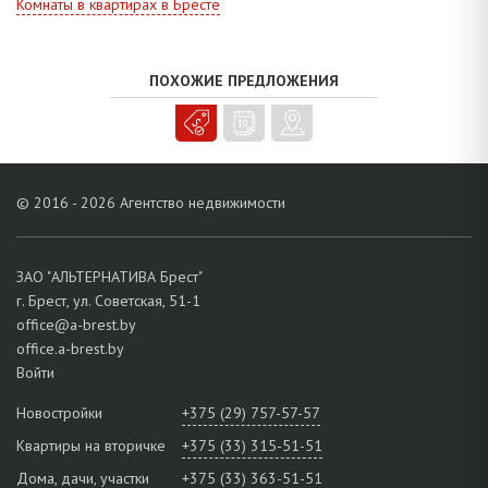
Комнаты в квартирах в Бресте
Всегда рады помочь вам!
ПОХОЖИЕ ПРЕДЛОЖЕНИЯ
© 2016 - 2026 Агентство недвижимости
ЗАО "АЛЬТЕРНАТИВА Брест"
г. Брест, ул. Советская, 51-1
office@a-brest.by
office.a-brest.by
Войти
Новостройки
+375 (29) 757-57-57
Квартиры на вторичке
+375 (33) 315-51-51
Дома, дачи, участки
+375 (33) 363-51-51