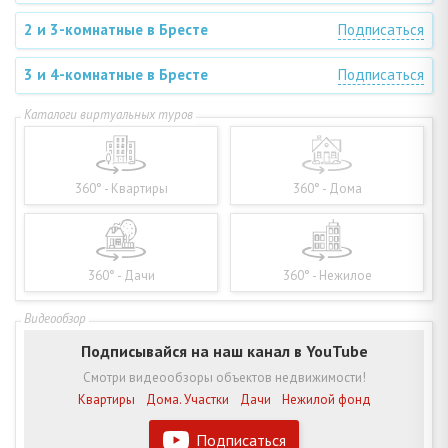
2 и 3-комнатные в Бресте
Подписаться
3 и 4-комнатные в Бресте
Подписаться
360° - Квартиры
360° - Дома
360° - Дачи
360° - Нежилое
Подписывайся на наш канал в YouTube
Смотри видеообзоры объектов недвижимости!
Квартиры
Дома. Участки
Дачи
Нежилой фонд
Подписаться