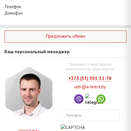
Телефон
Домофон
Предложить обмен
Ваш персональный менеджер
Свяжитесь со мной, буду рад
ответить на все Ваши вопросы
+375 (33) 301-31-78
udv@a-brest.by
Телефон