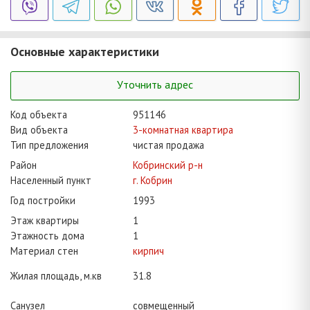
Основные характеристики
Уточнить адрес
Код объекта
951146
Вид объекта
3-комнатная квартира
Тип предложения
чистая продажа
Район
Кобринский р-н
Населенный пункт
г. Кобрин
Год постройки
1993
Этаж квартиры
1
Этажность дома
1
Материал стен
кирпич
Жилая площадь, м.кв
31.8
Санузел
совмещенный