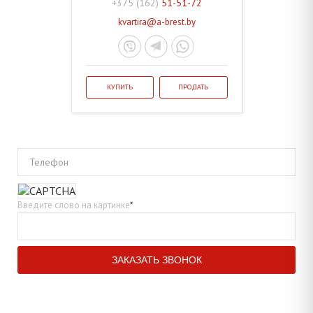
+375 (162)
51-51-72
kvartira@a-brest.by
КУПИТЬ
ПРОДАТЬ
Телефон
Введите слово на картинке
*