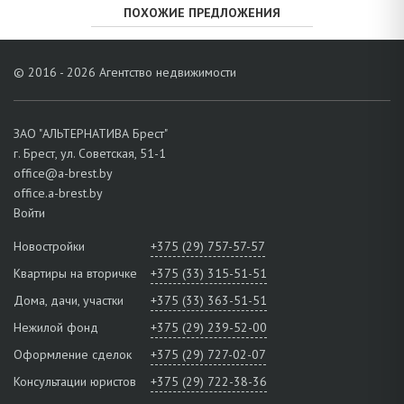
ПОХОЖИЕ ПРЕДЛОЖЕНИЯ
© 2016 - 2026 Агентство недвижимости
ЗАО "АЛЬТЕРНАТИВА Брест"
г. Брест, ул. Советская, 51-1
office@a-brest.by
office.a-brest.by
Войти
Новостройки
+375 (29) 757-57-57
Квартиры на вторичке
+375 (33) 315-51-51
Дома, дачи, участки
+375 (33) 363-51-51
Нежилой фонд
+375 (29) 239-52-00
Оформление сделок
+375 (29) 727-02-07
Консультации юристов
+375 (29) 722-38-36