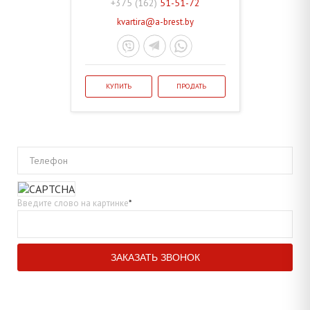
+375 (162)
51-51-72
kvartira@a-brest.by
КУПИТЬ
ПРОДАТЬ
Телефон
Введите слово на картинке
*