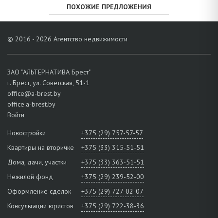
ПОХОЖИЕ ПРЕДЛОЖЕНИЯ
© 2016 - 2026 Агентство недвижимости
ЗАО "АЛЬТЕРНАТИВА Брест"
г. Брест, ул. Советская, 51-1
office@a-brest.by
office.a-brest.by
Войти
Новостройки
+375 (29) 757-57-57
Квартиры на вторичке
+375 (33) 315-51-51
Дома, дачи, участки
+375 (33) 363-51-51
Нежилой фонд
+375 (29) 239-52-00
Оформление сделок
+375 (29) 727-02-07
Консультации юристов
+375 (29) 722-38-36