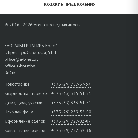
ПОХОЖИЕ ПРЕДЛОЖЕНИЯ
© 2016 - 2026 Агентство недвижимости
ЗАО "АЛЬТЕРНАТИВА Брест"
г. Брест, ул. Советская, 51-1
office@a-brest.by
office.a-brest.by
Войти
Новостройки
+375 (29) 757-57-57
Квартиры на вторичке
+375 (33) 315-51-51
Дома, дачи, участки
+375 (33) 363-51-51
Нежилой фонд
+375 (29) 239-52-00
Оформление сделок
+375 (29) 727-02-07
Консультации юристов
+375 (29) 722-38-36