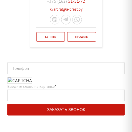
+375 (162)
51-51-72
kvartira@a-brest.by
КУПИТЬ
ПРОДАТЬ
Телефон
Введите слово на картинке
*