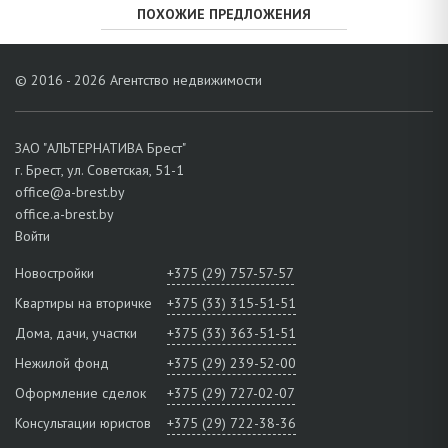
ПОХОЖИЕ ПРЕДЛОЖЕНИЯ
© 2016 - 2026 Агентство недвижимости
ЗАО "АЛЬТЕРНАТИВА Брест"
г. Брест, ул. Советская, 51-1
office@a-brest.by
office.a-brest.by
Войти
Новостройки
+375 (29) 757-57-57
Квартиры на вторичке
+375 (33) 315-51-51
Дома, дачи, участки
+375 (33) 363-51-51
Нежилой фонд
+375 (29) 239-52-00
Оформление сделок
+375 (29) 727-02-07
Консультации юристов
+375 (29) 722-38-36