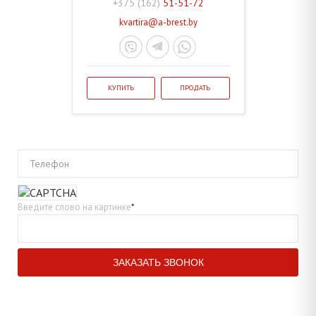
+375 (162)
51-51-72
kvartira@a-brest.by
КУПИТЬ
ПРОДАТЬ
Телефон
Введите слово на картинке
*