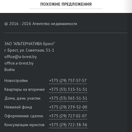
ПОХОЖИЕ ПРЕДЛОЖЕНИЯ
© 2016 - 2026 Агентство недвижимости
ЗАО "АЛЬТЕРНАТИВА Брест"
г. Брест, ул. Советская, 51-1
office@a-brest.by
office.a-brest.by
Войти
Новостройки
+375 (29) 757-57-57
Квартиры на вторичке
+375 (33) 315-51-51
Дома, дачи, участки
+375 (33) 363-51-51
Нежилой фонд
+375 (29) 239-52-00
Оформление сделок
+375 (29) 727-02-07
Консультации юристов
+375 (29) 722-38-36