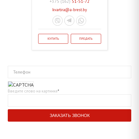
+375 (162)
51-51-72
kvartira@a-brest.by
КУПИТЬ
ПРОДАТЬ
Телефон
Введите слово на картинке
*