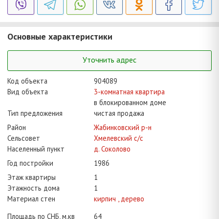
Основные характеристики
Уточнить адрес
Код объекта
904089
Вид объекта
3-комнатная квартира
в блокированном доме
Тип предложения
чистая продажа
Район
Жабинковский р-н
Сельсовет
Хмелевский с/с
Населенный пункт
д. Соколово
Год постройки
1986
Этаж квартиры
1
Этажность дома
1
Материал стен
кирпич , дерево
Площадь по СНБ, м.кв
64