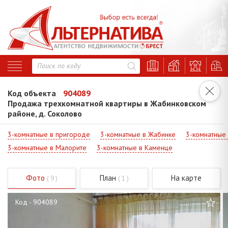
Код объекта
904089
Продажа трехкомнатной квартиры в Жабинковском
районе, д. Соколово
3-комнатные в пригороде
3-комнатные в Жабинке
3-комнатные
3-комнатные в Малорите
3-комнатные в Каменце
Фото
План
На карте
( 9 )
( 1 )
Код - 904089