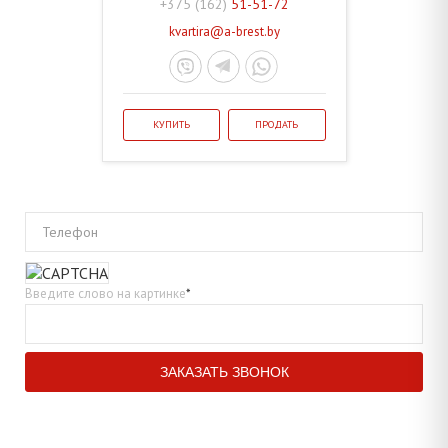
+375 (162)
51-51-72
kvartira@a-brest.by
КУПИТЬ
ПРОДАТЬ
Телефон
Введите слово на картинке
*