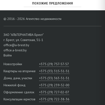
ПОХОЖИЕ ПРЕДЛОЖЕНИЯ
© 2016 - 2026 Агентство недвижимости
ЗАО "АЛЬТЕРНАТИВА Брест"
г. Брест, ул. Советская, 51-1
office@a-brest.by
office.a-brest.by
Войти
Новостройки
+375 (29) 757-57-57
Квартиры на вторичке
+375 (33) 315-51-51
Дома, дачи, участки
+375 (33) 363-51-51
Нежилой фонд
+375 (29) 239-52-00
Оформление сделок
+375 (29) 727-02-07
Консультации юристов
+375 (29) 722-38-36