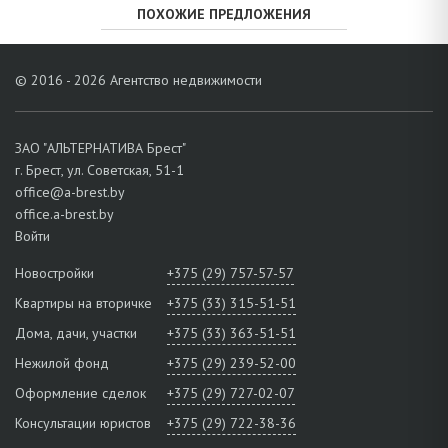
ПОХОЖИЕ ПРЕДЛОЖЕНИЯ
© 2016 - 2026 Агентство недвижимости
ЗАО "АЛЬТЕРНАТИВА Брест"
г. Брест, ул. Советская, 51-1
office@a-brest.by
office.a-brest.by
Войти
Новостройки
+375 (29) 757-57-57
Квартиры на вторичке
+375 (33) 315-51-51
Дома, дачи, участки
+375 (33) 363-51-51
Нежилой фонд
+375 (29) 239-52-00
Оформление сделок
+375 (29) 727-02-07
Консультации юристов
+375 (29) 722-38-36