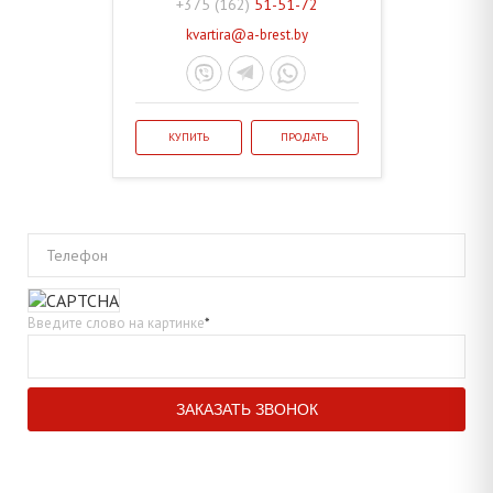
+375 (162)
51-51-72
kvartira@a-brest.by
КУПИТЬ
ПРОДАТЬ
Телефон
Введите слово на картинке
*