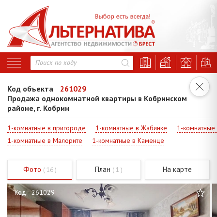
Код объекта
261029
Продажа однокомнатной квартиры в Кобринском
районе, г. Кобрин
1-комнатные в пригороде
1-комнатные в Жабинке
1-комнатные
1-комнатные в Малорите
1-комнатные в Каменце
Фото
План
На карте
( 16 )
( 1 )
Код - 261029