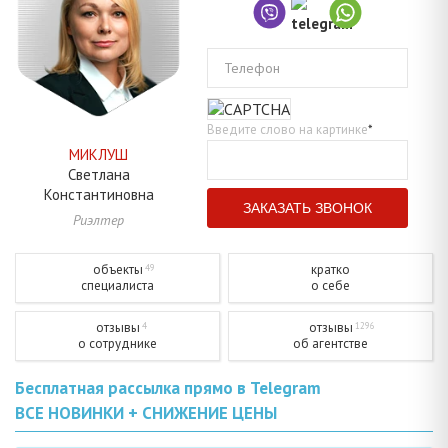
Телефон
Введите слово на картинке
*
МИКЛУШ
Светлана
Константиновна
Риэлтер
объекты
кратко
49
специалиста
о себе
отзывы
отзывы
4
1296
о сотруднике
об агентстве
Бесплатная рассылка прямо в Telegram
ВСЕ НОВИНКИ + СНИЖЕНИЕ ЦЕНЫ