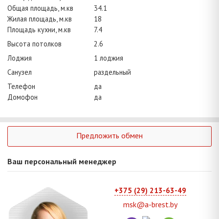
Общая площадь, м.кв
34.1
Жилая площадь, м.кв
18
Площадь кухни, м.кв
7.4
Высота потолков
2.6
Лоджия
1 лоджия
Санузел
раздельный
Телефон
да
Домофон
да
Предложить обмен
Ваш персональный менеджер
+375 (29) 213-63-49
msk@a-brest.by