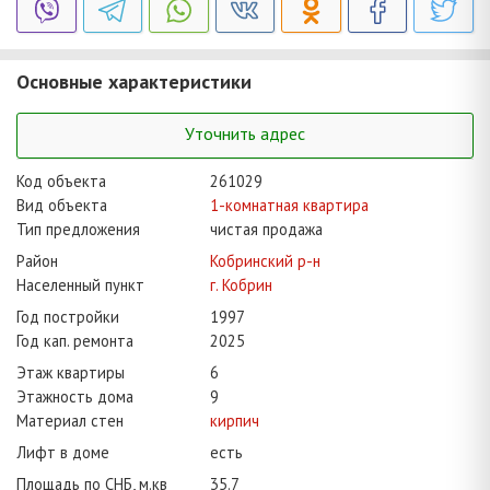
Основные характеристики
Уточнить адрес
Код объекта
261029
Вид объекта
1-комнатная квартира
Тип предложения
чистая продажа
Район
Кобринский р-н
Населенный пункт
г. Кобрин
Год постройки
1997
Год кап. ремонта
2025
Этаж квартиры
6
Этажность дома
9
Материал стен
кирпич
Лифт в доме
есть
Площадь по СНБ, м.кв
35.7