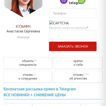
Телефон
КУЗЬМИЧ
Введите слово на картинке
*
Анастасия
Сергеевна
Риэлтер
объекты
кратко
28
специалиста
о себе
отзывы
отзывы
13
1296
о сотруднике
об агентстве
Бесплатная рассылка прямо в Telegram
ВСЕ НОВИНКИ + СНИЖЕНИЕ ЦЕНЫ