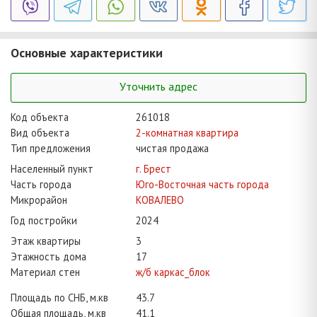
Основные характеристики
Уточнить адрес
Код объекта
261018
Вид объекта
2-комнатная квартира
Тип предложения
чистая продажа
Населенный пункт
г. Брест
Часть города
Юго-Восточная часть города
Микрорайон
КОВАЛЕВО
Год постройки
2024
Этаж квартиры
3
Этажность дома
17
Материал стен
ж/б каркас_блок
Площадь по СНБ, м.кв
43.7
Общая площадь, м.кв
41.1