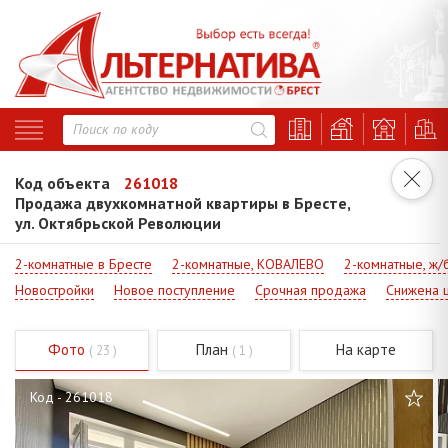
Код объекта
261018
Продажа двухкомнатной квартиры в Бресте,
ул. Октябрьской Революции
2-комнатные в Бресте
2-комнатные, КОВАЛЕВО
2-комнатные, ж/
Новостройки
Новое поступление
Срочная продажа
Снижена 
Фото
План
На карте
( 23 )
( 1 )
Код - 261018