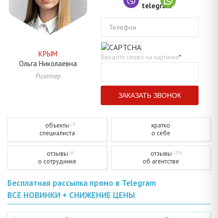
Телефон
КРЫМ
Введите слово на картинке
*
Ольга
Николаевна
Риэлтер
объекты
кратко
23
специалиста
о себе
отзывы
отзывы
16
1296
о сотруднике
об агентстве
Бесплатная рассылка прямо в Telegram
ВСЕ НОВИНКИ + СНИЖЕНИЕ ЦЕНЫ