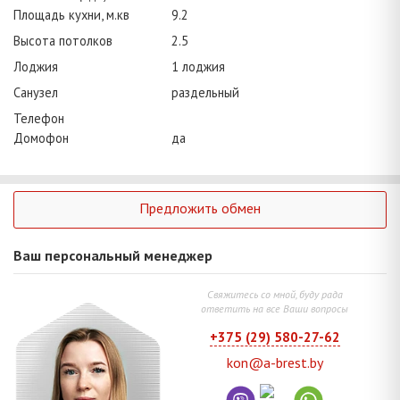
Площадь кухни, м.кв
9.2
Высота потолков
2.5
Лоджия
1 лоджия
Санузел
раздельный
Телефон
Домофон
да
Предложить обмен
Ваш персональный менеджер
Свяжитесь со мной, буду рада
ответить на все Ваши вопросы
+375 (29) 580-27-62
kon@a-brest.by