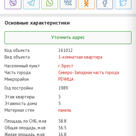
Основные характеристики
Уточнить адрес
Код объекта
261012
Вид объекта
1-комнатная квартира
Населенный пункт
г. Брест
Часть города
Северо-Западная часть города
Микрорайон
РЕЧИЦА
Год постройки
1989
Этаж квартиры
3
Этажность дома
5
Материал стен
панель
Площадь по СНБ, м.кв
38.8
Общая площадь, м.кв
36.5
Жилая площадь, м.кв
16.8