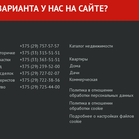
АРИАНТА У НАС НА САЙТЕ?
+375 (29) 757-57-57
Каталог недвижимости
вторичке
+375 (33) 315-51-51
Квартиры
частки
+375 (33) 363-51-51
Дома
д
+375 (29) 239-52-00
Дачи
сделок
+375 (29) 727-02-07
Коммерческая
юристов
+375 (29) 722-38-36
тво
+375 (29) 725-44-00
Политика в отношении
обработки персональных данных
Политика в отношении
обработки cookie
Подробнее о настройках файлов
cookie