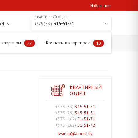
Избранное
АЯ
315-51-51
+375 ( 33 )
 квартиры
Комнаты в квартирах
77
10
КВАРТИРНЫЙ
ОТДЕЛ
+375 (33)
315-51-51
+375 (29)
315-51-51
+375 (162)
51-51-71
+375 (162)
51-51-72
kvartira@a-brest.by