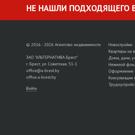
НЕ НАШЛИ ПОДХОДЯЩЕГО В
© 2016 - 2026 Агентство недвижимости
Новостройки
Квартиры на 
ЗАО "АЛЬТЕРНАТИВА Брест"
Дома, дачи, у
г. Брест, ул. Советская, 51-1
Нежилой фон
office@a-brest.by
Оформление 
office.a-brest.by
Консультации 
Трудоустройс
Войти