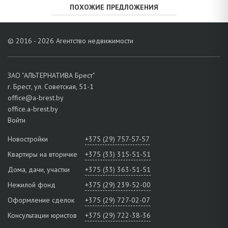
ПОХОЖИЕ ПРЕДЛОЖЕНИЯ
© 2016 - 2026 Агентство недвижимости
ЗАО "АЛЬТЕРНАТИВА Брест"
г. Брест, ул. Советская, 51-1
office@a-brest.by
office.a-brest.by
Войти
Новостройки
+375 (29) 757-57-57
Квартиры на вторичке
+375 (33) 315-51-51
Дома, дачи, участки
+375 (33) 363-51-51
Нежилой фонд
+375 (29) 239-52-00
Оформление сделок
+375 (29) 727-02-07
Консультации юристов
+375 (29) 722-38-36