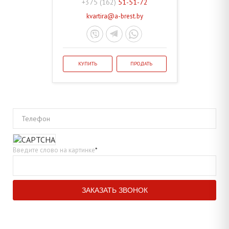
+375 (162)
51-51-72
kvartira@a-brest.by
КУПИТЬ
ПРОДАТЬ
Телефон
Введите слово на картинке
*