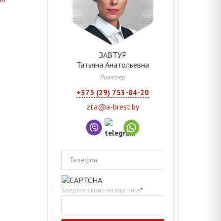
ЗАВТУР
Татьяна
Анатольевна
Риэлтер
+375 (29) 753-84-20
zta@a-brest.by
Телефон
Введите слово на картинке
*