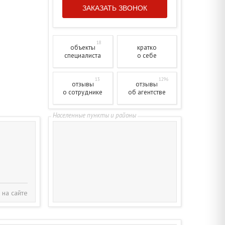
18
объекты
кратко
специалиста
о себе
13
1296
отзывы
отзывы
о сотруднике
об агентстве
 на сайте