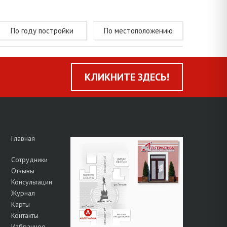
По году постройки
По местоположению
КЛИКНИТЕ ЗДЕСЬ!
Главная
Сотрудники
Отзывы
Консультации
Журнал
Карты
Контакты
Избранное