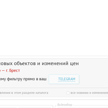
новых объектов и изменений цен
— г. Брест
ому фильтру прямо в ваш
TELEGRAM
вления в этом разделе каталога
все новинки и изменения