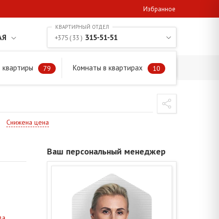
Избранное
АЯ
315-51-51
+375 ( 33 )
 квартиры
Комнаты в квартирах
79
10
Снижена цена
Ваш персональный менеджер
да