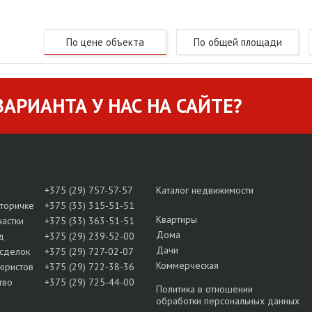
По цене объекта
По общей площади
АРИАНТА У НАС НА САЙТЕ?
+375 (29) 757-57-57
Каталог недвижимости
вторичке
+375 (33) 315-51-51
Квартиры
частки
+375 (33) 363-51-51
Дома
д
+375 (29) 239-52-00
Дачи
сделок
+375 (29) 727-02-07
Коммерческая
юристов
+375 (29) 722-38-36
тво
+375 (29) 725-44-00
Политика в отношении
обработки персональных данных