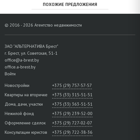
ПОХОЖИЕ ПРЕДЛОЖЕНИЯ
© 2016 - 2026 Агентство недвижимости
ЗАО "АЛЬТЕРНАТИВА Брест"
г. Брест, ул. Советская, 51-1
office@a-brest.by
office.a-brest.by
Войти
Новостройки
+375 (29) 757-57-57
Квартиры на вторичке
+375 (33) 315-51-51
Дома, дачи, участки
+375 (33) 363-51-51
Нежилой фонд
+375 (29) 239-52-00
Оформление сделок
+375 (29) 727-02-07
Консультации юристов
+375 (29) 722-38-36