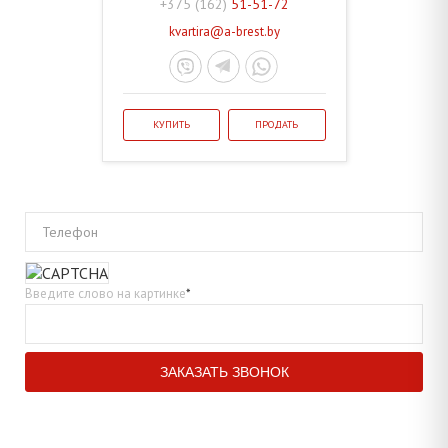
+375 (162)
51-51-72
kvartira@a-brest.by
КУПИТЬ
ПРОДАТЬ
Телефон
Введите слово на картинке
*