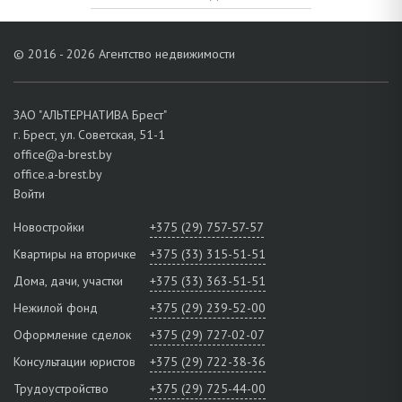
© 2016 - 2026 Агентство недвижимости
ЗАО "АЛЬТЕРНАТИВА Брест"
г. Брест, ул. Советская, 51-1
office@a-brest.by
office.a-brest.by
Войти
Новостройки
+375 (29) 757-57-57
Квартиры на вторичке
+375 (33) 315-51-51
Дома, дачи, участки
+375 (33) 363-51-51
Нежилой фонд
+375 (29) 239-52-00
Оформление сделок
+375 (29) 727-02-07
Консультации юристов
+375 (29) 722-38-36
Трудоустройство
+375 (29) 725-44-00