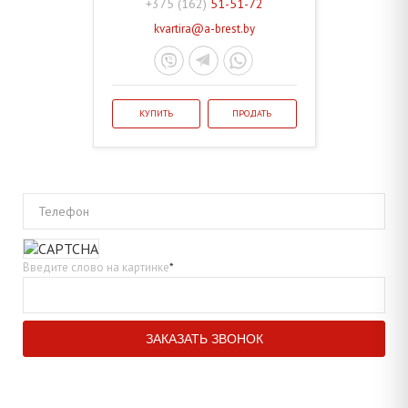
+375 (162)
51-51-72
kvartira@a-brest.by
КУПИТЬ
ПРОДАТЬ
Телефон
Введите слово на картинке
*