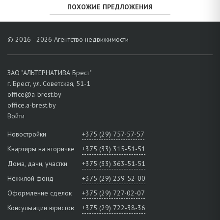
ПОХОЖИЕ ПРЕДЛОЖЕНИЯ
© 2016 - 2026 Агентство недвижимости
ЗАО "АЛЬТЕРНАТИВА Брест"
г. Брест, ул. Советская, 51-1
office@a-brest.by
office.a-brest.by
Войти
Новостройки
+375 (29) 757-57-57
Квартиры на вторичке
+375 (33) 315-51-51
Дома, дачи, участки
+375 (33) 363-51-51
Нежилой фонд
+375 (29) 239-52-00
Оформление сделок
+375 (29) 727-02-07
Консультации юристов
+375 (29) 722-38-36